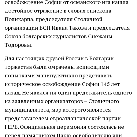
освобождение Софии от османского ига нашла
достойное отражение в словах епископа
Поликарпа, председателя Столичной
организации БСП Ивана Такова и председателя
Союза болгарских журналистов Снежаны
Тодоровы.
Для настоящих друзей России в Болгарии
торжества были омрачены вопиющими
попытками манипулятивно представить
историческое освобождение Софии 145 лет
назад. Не явился ни один представитель одного
из заявленных организаторов – Столичного
муниципалитета, мэр которого является
представителем евроатлантической партии
ГЕРБ. Официальная церемония состоялась не
перед памятником Царю-освободителю или