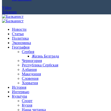
Video
Telegram
Новости
Статьи
Политика
Экономика
География
Сербия
Жизнь Белграда
Черногория
Республика Сербская
Албания
Македония
Словения
Хорватия
История
Интервью
Культура
Спорт
Кухня
Наша читанка