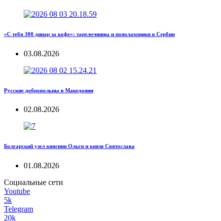
«С тебя 300 динар за кофе»: тарелочницы и пополамщики в Сербии
03.08.2026
Русские добровольцы в Македонии
02.08.2026
Болгарский узел княгини Ольги и князя Святослава
01.08.2026
Социальные сети
Youtube
5k
Telegram
20k