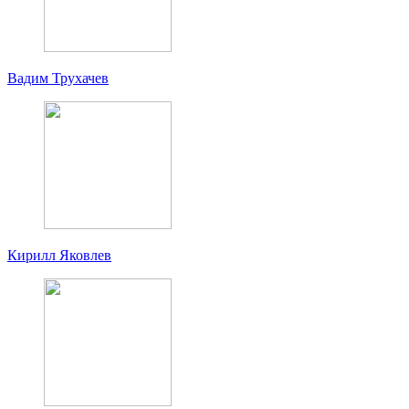
Вадим Трухачев
Кирилл Яковлев