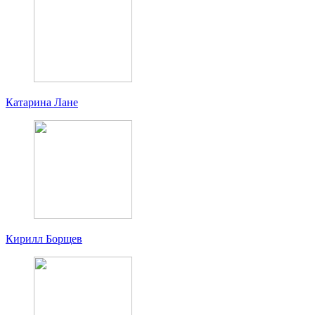
Катарина Лане
Кирилл Борщев