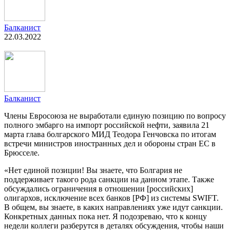
Балканист
22.03.2022
Балканист
Члены Евросоюза не выработали единую позицию по вопросу
полного эмбарго на импорт российской нефти, заявила 21
марта глава болгарского МИД Теодора Генчовска по итогам
встречи министров иностранных дел и обороны стран ЕС в
Брюсселе.
«Нет единой позиции! Вы знаете, что Болгария не
поддерживает такого рода санкции на данном этапе. Также
обсуждались ограничения в отношении [российских]
олигархов, исключение всех банков [РФ] из системы SWIFT.
В общем, вы знаете, в каких направлениях уже идут санкции.
Конкретных данных пока нет. Я подозреваю, что к концу
недели коллеги разберутся в деталях обсуждения, чтобы наши