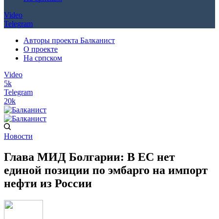
Video
Telegram
Авторы проекта Балканист
О проекте
На српском
Video
5k
Telegram
20k
Новости
Глава МИД Болгарии: В ЕС нет
единой позиции по эмбарго на импорт
нефти из России