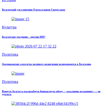
Болгарский узел княгини Ольги и князя Святослава
Культура
Болгарские традиции – против ИИ?
Политика
Американские самолеты военного назначения возвращаются в Болгарию
Политика
Втянуть болгар в масштабную финансовую аферу – «коалиция желающих» — не
удалось