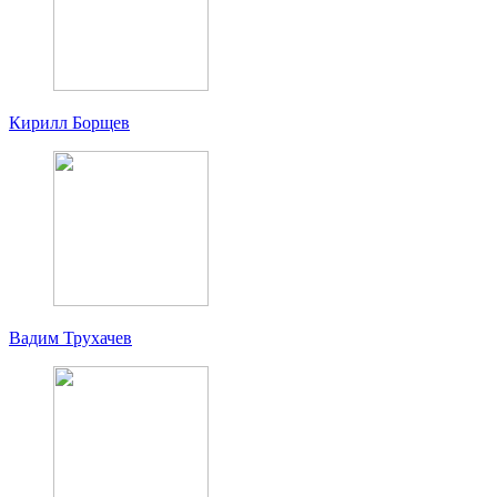
Кирилл Борщев
Вадим Трухачев