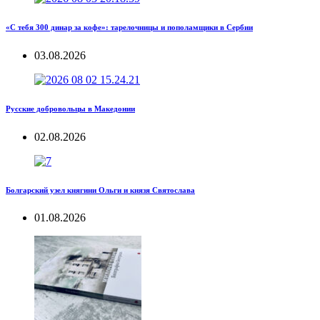
«С тебя 300 динар за кофе»: тарелочницы и пополамщики в Сербии
03.08.2026
Русские добровольцы в Македонии
02.08.2026
Болгарский узел княгини Ольги и князя Святослава
01.08.2026