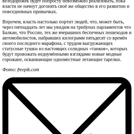
велодорожек будет попросту невозможно реализовать, пока
власти не начнут догонять своё же общество в его развитии и
повседневных привычках.
Впрочем, власть настолько портит людей, что, может быть,
через пятнадцать лет мы увидим на трибунах парламентов что
Балкан, что России, тех же вчерашних беспечных пешеходов и
автомобилистов, набравших килограмм пятьдесят со времён
своего последнего марафона, с трудом выгружающих
статусные тушки из настоящих солидных «танков», которых
будут провожать недоумёнными взглядами новые модные
горожане, осваивающие одноместные летающие тарелки.
Фото: freepik.com