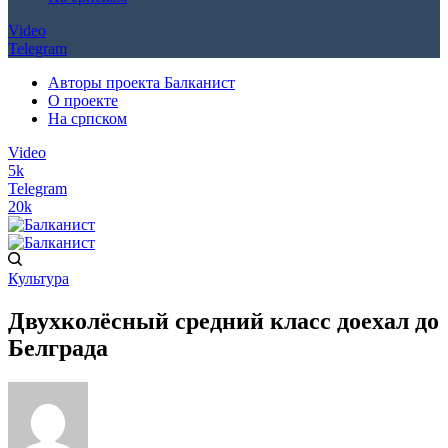
Video
Telegram
Авторы проекта Балканист
О проекте
На српском
Video
5k
Telegram
20k
Культура
Двухколёсный средний класс доехал до
Белграда