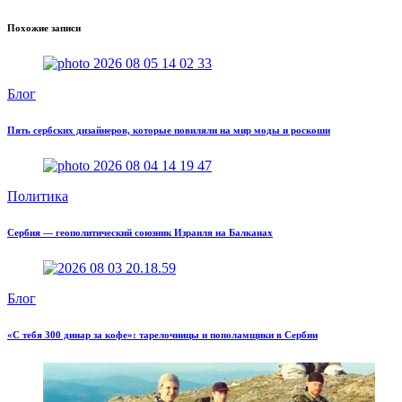
Похожие записи
Блог
Пять сербских дизайнеров, которые повиляли на мир моды и роскоши
Политика
Сербия — геополитический союзник Израиля на Балканах
Блог
«С тебя 300 динар за кофе»: тарелочницы и пополамщики в Сербии