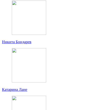
Никита Бондарев
Катарина Лане