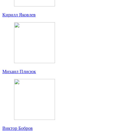
Кирилл Яковлев
Михаил Плисюк
Виктор Бобров