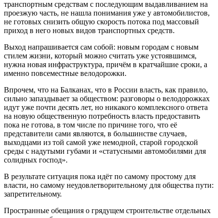
транспортным средствам с последующим выдавливанием на
проезжую часть, не нашла понимания уже у автомобилистов,
не готовых снизить общую скорость потока под массовый
приход в него новых видов транспортных средств.
Выход напрашивается сам собой: новым городам с новым
стилем жизни, который можно считать уже устоявшимся,
нужна новая инфраструктура, причём в кратчайшие сроки, а
именно повсеместные велодорожки.
Впрочем, что на Балканах, что в России власть, как правило,
сильно запаздывает за обществом: разговоры о велодорожках
идут уже почти десять лет, но никакого комплексного ответа
на новую общественную потребность власть предоставить
пока не готова, в том числе по причине того, что её
представители сами являются, в большинстве случаев,
выходцами из той самой уже немодной, старой городской
среды с надутыми губами и «статусными автомобилями для
солидных господ».
В результате ситуация пока идёт по самому простому для
власти, но самому неудовлетворительному для общества пути:
запретительному.
Пространные обещания о грядущем строительстве отдельных