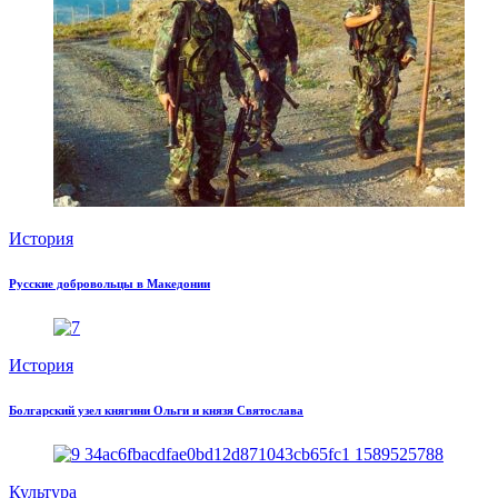
История
Русские добровольцы в Македонии
История
Болгарский узел княгини Ольги и князя Святослава
Культура