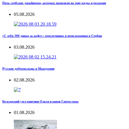
Пять сербских дизайнеров, которые повиляли на мир моды и роскоши
05.08.2026
«С тебя 300 динар за кофе»: тарелочницы и пополамщики в Сербии
03.08.2026
Русские добровольцы в Македонии
02.08.2026
Болгарский узел княгини Ольги и князя Святослава
01.08.2026