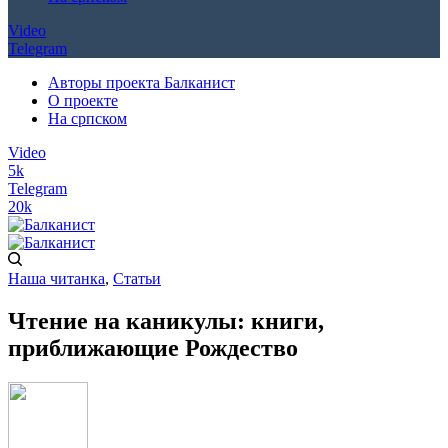
Video
Telegram
Авторы проекта Балканист
О проекте
На српском
Video
5k
Telegram
20k
Наша читанка
,
Статьи
Чтение на каникулы: книги,
приближающие Рождество