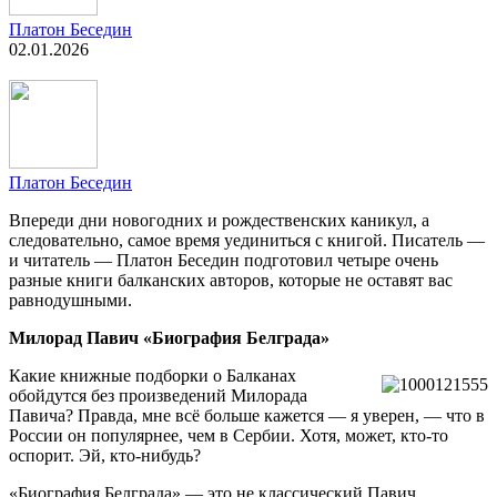
Платон Беседин
02.01.2026
Платон Беседин
Впереди дни новогодних и рождественских каникул, а
следовательно, самое время уединиться с книгой. Писатель —
и читатель — Платон Беседин подготовил четыре очень
разные книги балканских авторов, которые не оставят вас
равнодушными.
Милорад Павич «Биография Белграда»
Какие книжные подборки о Балканах
обойдутся без произведений Милорада
Павича? Правда, мне всё больше кажется — я уверен, — что в
России он популярнее, чем в Сербии. Хотя, может, кто-то
оспорит. Эй, кто-нибудь?
«Биография Белграда» — это не классический Павич.