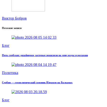
Виктор Бобров
Похожие записи
Блог
Пять сербских дизайнеров, которые повиляли на мир моды и роскоши
Политика
Сербия — геополитический союзник Израиля на Балканах
Блог