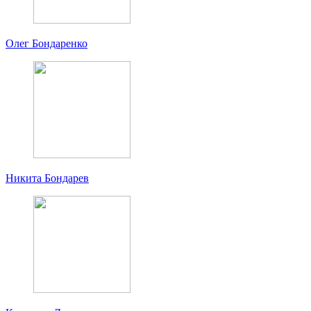
Олег Бондаренко
Никита Бондарев