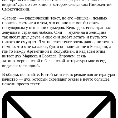
видели? Да, я о том кино, в котором снялся сам Иннокентий
Смоктуновкий.
«Барьер» — классический текст, но его «фишка», помимо
прочего, состоит и в том, что он вполне мог бы стать
популярным у нынешних зумеров. Ведь здесь есть странная
девушка и странная любовь. Они — мужчина и женщина —
так любят друг друга, а ещё они любят летать, и пусть это
никого не смущает. Я читал этот текст очень давно, но точно
помню, что мне казалось, будто он написан не в Болгарии, а
где-то между Аргентиной и Колумбией, и над всем этим
витает дух Маркеса и Борхеса. Впрочем, связь
латиноамериканской и балканской литературы мне всегда
виделась очевидной.
В общем, почитайте. В этой книге есть редкое для литературы
качество — дух, который скрепляет буквы в нечто большее,
нежели просто текст.