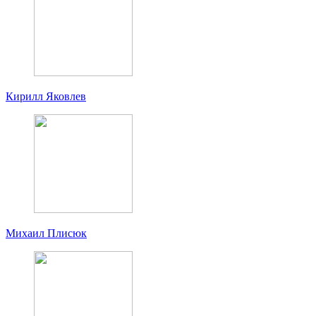
Кирилл Яковлев
Михаил Плисюк