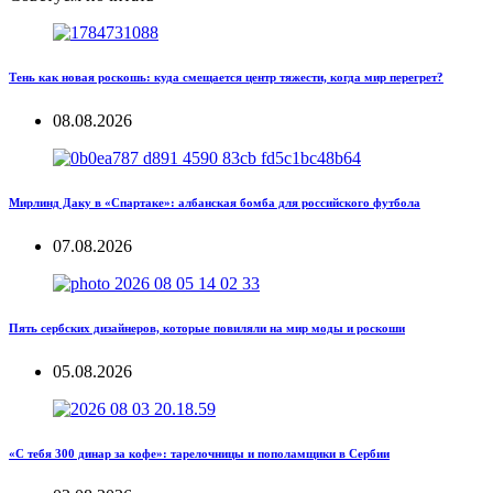
Тень как новая роскошь: куда смещается центр тяжести, когда мир перегрет?
08.08.2026
Мирлинд Даку в «Спартаке»: албанская бомба для российского футбола
07.08.2026
Пять сербских дизайнеров, которые повиляли на мир моды и роскоши
05.08.2026
«С тебя 300 динар за кофе»: тарелочницы и пополамщики в Сербии