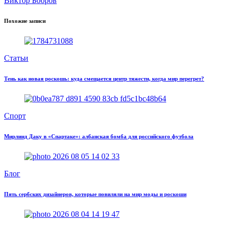
Виктор Бобров
Похожие записи
Статьи
Тень как новая роскошь: куда смещается центр тяжести, когда мир перегрет?
Спорт
Мирлинд Даку в «Спартаке»: албанская бомба для российского футбола
Блог
Пять сербских дизайнеров, которые повиляли на мир моды и роскоши