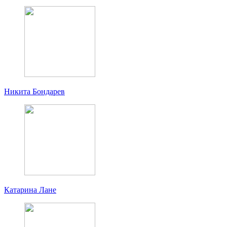
Никита Бондарев
Катарина Лане