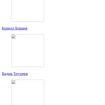
Кирилл Борщев
Вадим Трухачев