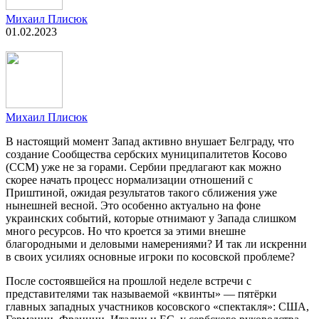
Михаил Плисюк
01.02.2023
Михаил Плисюк
В настоящий момент Запад активно внушает Белграду, что
создание Сообщества сербских муниципалитетов Косово
(ССМ) уже не за горами. Сербии предлагают как можно
скорее начать процесс нормализации отношений с
Приштиной, ожидая результатов такого сближения уже
нынешней весной. Это особенно актуально на фоне
украинских событий, которые отнимают у Запада слишком
много ресурсов. Но что кроется за этими внешне
благородными и деловыми намерениями? И так ли искренни
в своих усилиях основные игроки по косовской проблеме?
После состоявшейся на прошлой неделе встречи с
представителями так называемой «квинты» — пятёрки
главных западных участников косовского «спектакля»: США,