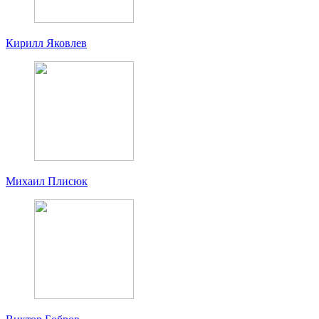
Кирилл Яковлев
Михаил Плисюк