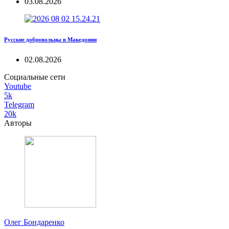
03.08.2026
Русские добровольцы в Македонии
02.08.2026
Социальные сети
Youtube
5k
Telegram
20k
Авторы
Олег Бондаренко