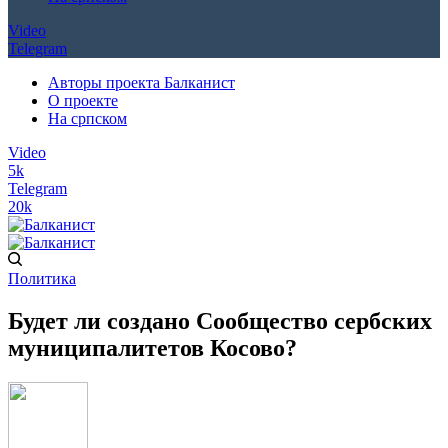
Video
Telegram
Авторы проекта Балканист
О проекте
На српском
Video
5k
Telegram
20k
Политика
Будет ли создано Сообщество сербских
муниципалитетов Косово?