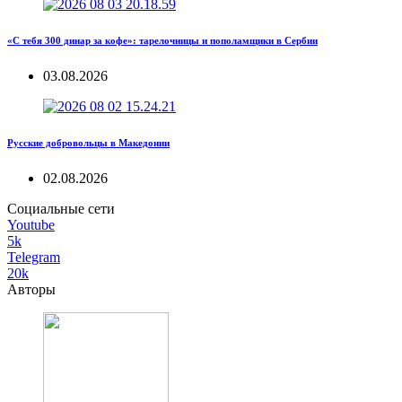
«С тебя 300 динар за кофе»: тарелочницы и пополамщики в Сербии
03.08.2026
Русские добровольцы в Македонии
02.08.2026
Социальные сети
Youtube
5k
Telegram
20k
Авторы