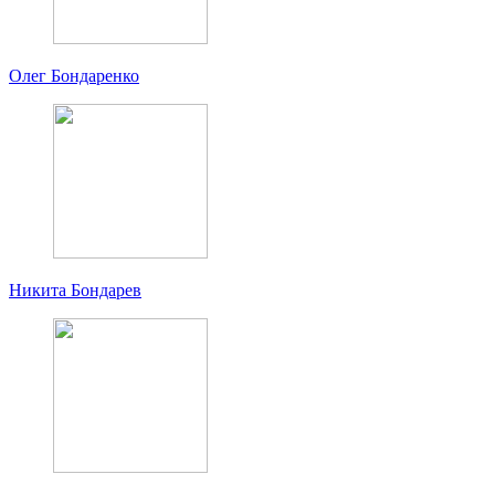
Олег Бондаренко
Никита Бондарев