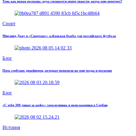
Тень как новая роскошь: куда смещается центр тяжести, когда мир перегрет?
Спорт
Мирлинд Даку в «Спартаке»: албанская бомба для российского футбола
Блог
Пять сербских дизайнеров, которые повиляли на мир моды и роскоши
Блог
«С тебя 300 динар за кофе»: тарелочницы и пополамщики в Сербии
История