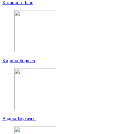
Катарина Лане
Кирилл Борщев
Вадим Трухачев