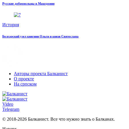
Русские добровольцы в Македонии
История
Болгарский узел княгини Ольги и князя Святослава
Авторы проекта Балканист
О проекте
На српском
Video
Telegram
© 2018-2026 Балканист. Все что нужно знать о Балканах.
Наверх