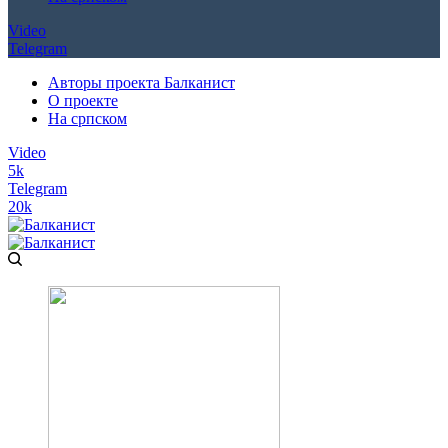
Video
Telegram
Авторы проекта Балканист
О проекте
На српском
Video
5k
Telegram
20k