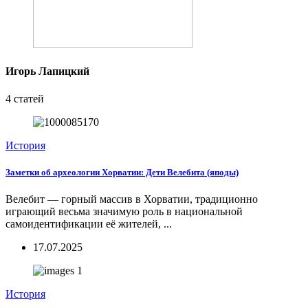
Игорь Лапицкий
4 статей
История
Заметки об археологии Хорватии: Дети Велебита (яподы)
Велебит — горный массив в Хорватии, традиционно
играющий весьма значимую роль в национальной
самоидентификации её жителей, ...
17.07.2025
История