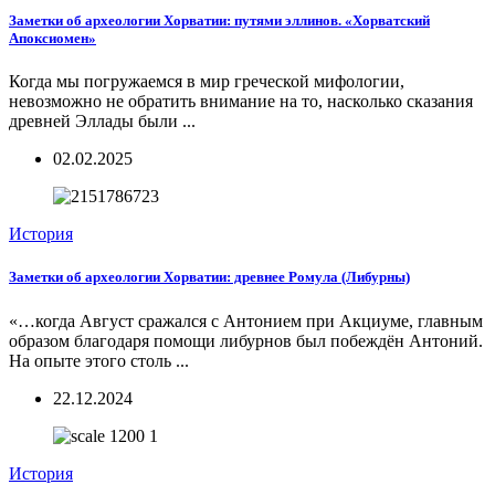
Заметки об археологии Хорватии: путями эллинов. «Хорватский
Апоксиомен»
Когда мы погружаемся в мир греческой мифологии,
невозможно не обратить внимание на то, насколько сказания
древней Эллады были ...
02.02.2025
История
Заметки об археологии Хорватии: древнее Ромула (Либурны)
«…когда Август сражался с Антонием при Акциуме, главным
образом благодаря помощи либурнов был побеждён Антоний.
На опыте этого столь ...
22.12.2024
История