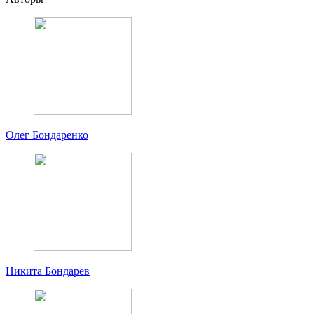
Олег Бондаренко
Никита Бондарев