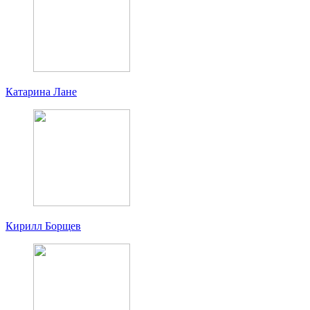
Катарина Лане
Кирилл Борщев