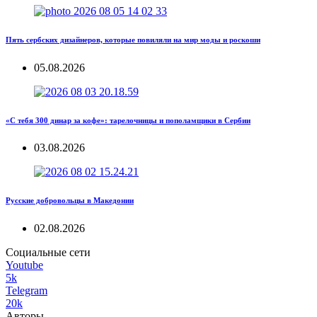
Пять сербских дизайнеров, которые повиляли на мир моды и роскоши
05.08.2026
«С тебя 300 динар за кофе»: тарелочницы и пополамщики в Сербии
03.08.2026
Русские добровольцы в Македонии
02.08.2026
Социальные сети
Youtube
5k
Telegram
20k
Авторы