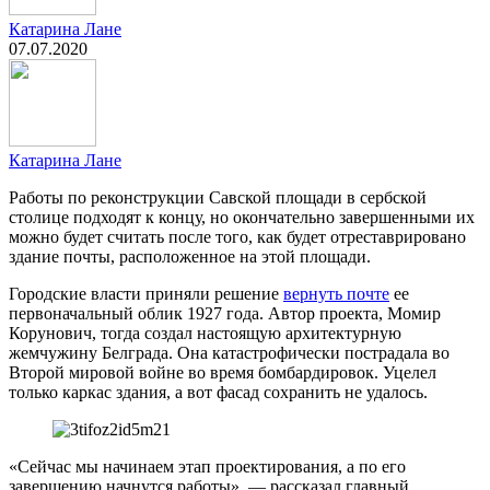
Катарина Лане
07.07.2020
Катарина Лане
Работы по реконструкции Савской площади в сербской
столице подходят к концу, но окончательно завершенными их
можно будет считать после того, как будет отреставрировано
здание почты, расположенное на этой площади.
Городские власти приняли решение
вернуть почте
ее
первоначальный облик 1927 года. Автор проекта, Момир
Корунович, тогда создал настоящую архитектурную
жемчужину Белграда. Она катастрофически пострадала во
Второй мировой войне во время бомбардировок. Уцелел
только каркас здания, а вот фасад сохранить не удалось.
«Сейчас мы начинаем этап проектирования, а по его
завершению начнутся работы», — рассказал главный