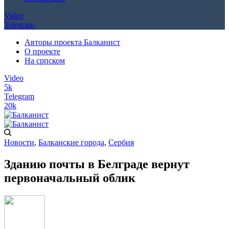
Video
Telegram
Авторы проекта Балканист
О проекте
На српском
Video
5k
Telegram
20k
Новости
,
Балканские города
,
Сербия
Зданию почты в Белграде вернут
первоначальный облик