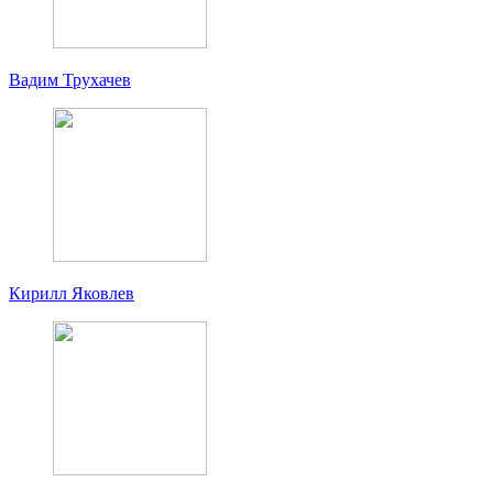
Вадим Трухачев
Кирилл Яковлев