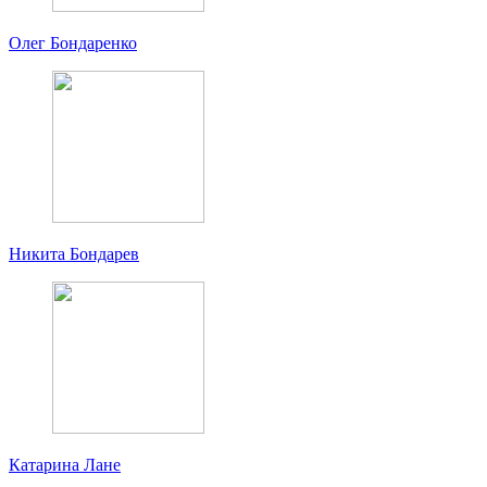
Олег Бондаренко
Никита Бондарев
Катарина Лане