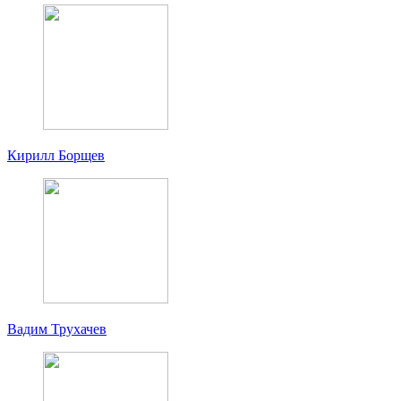
Кирилл Борщев
Вадим Трухачев