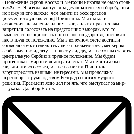
«Положение сербов Косово и Метохии никогда не было столь
тяжёлым. Я всегда выступал за демократическую борьбу, но я
не вижу иного выхода, чем выйти из всех органов
[временного управления] Приштины. Мы пытались
остановить нарушение наших гражданских прав, но нам
запретили голосовать на предстоящих выборах. Кто-то
намерен спровоцировать нас и наше государство, поставить
нас в трудное положение. Мы в конечном счете достигли
согласия относительно текущего положения дел, мы верим
сербскому президенту — нашему лидеру, мы не хотим ставить
центральную Сербию в трудное положение. Мы будем
протестовать мирно и демократически. Мы не хотим быть
людьми второго сорта, мы не позволим Приштине
злоупотреблять нашими интересами. Мы продолжим
переговоры с руководством Белграда и хотим мудрого
решения. Президент ясно дал понять, что выступает за мир»,
— указал Далибор Евтич.