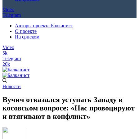
Video
Telegram
Авторы проекта Балканист
О проекте
На српском
Video
5k
Telegram
20k
Новости
Вучич отказался уступать Западу в
косовском вопросе: «Нас провоцируют
и втягивают в конфликт»