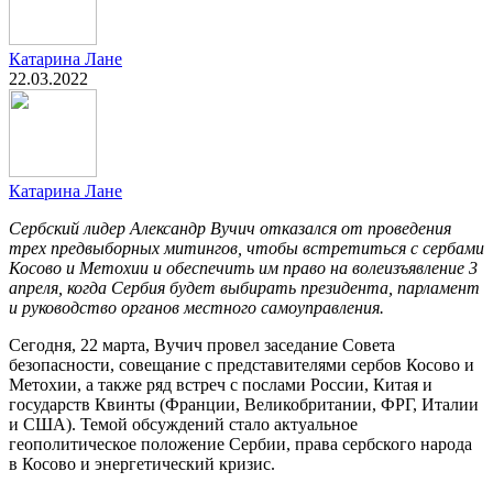
Катарина Лане
22.03.2022
Катарина Лане
Сербский лидер Александр Вучич отказался от проведения
трех предвыборных митингов, чтобы встретиться с сербами
Косово и Метохии и обеспечить им право на волеизъявление 3
апреля, когда Сербия будет выбирать президента, парламент
и руководство органов местного самоуправления.
Сегодня, 22 марта, Вучич провел заседание Совета
безопасности, совещание с представителями сербов Косово и
Метохии, а также ряд встреч с послами России, Китая и
государств Квинты (Франции, Великобритании, ФРГ, Италии
и США). Темой обсуждений стало актуальное
геополитическое положение Сербии, права сербского народа
в Косово и энергетический кризис.