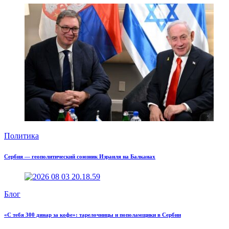
Политика
Сербия — геополитический союзник Израиля на Балканах
Блог
«С тебя 300 динар за кофе»: тарелочницы и пополамщики в Сербии