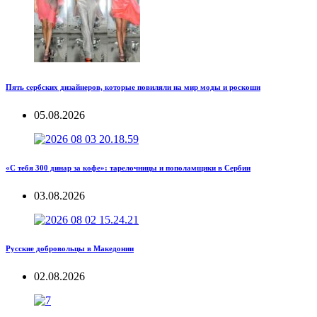
Пять сербских дизайнеров, которые повиляли на мир моды и роскоши
05.08.2026
«С тебя 300 динар за кофе»: тарелочницы и пополамщики в Сербии
03.08.2026
Русские добровольцы в Македонии
02.08.2026