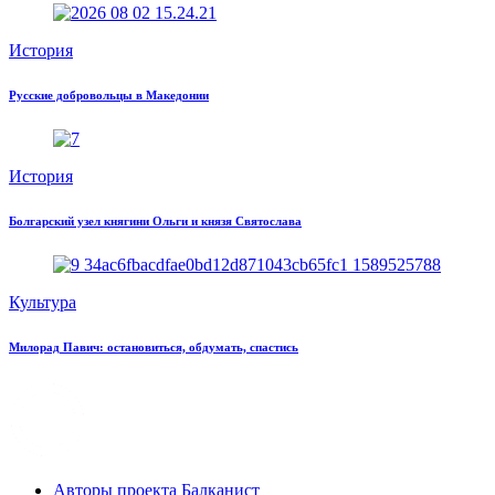
История
Русские добровольцы в Македонии
История
Болгарский узел княгини Ольги и князя Святослава
Культура
Милорад Павич: остановиться, обдумать, спастись
Авторы проекта Балканист