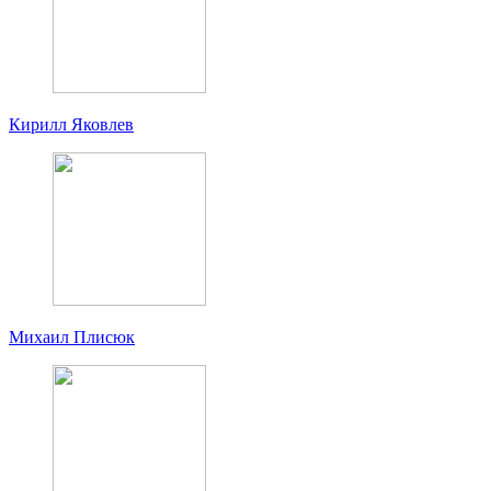
Кирилл Яковлев
Михаил Плисюк