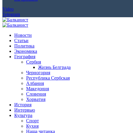
Video
Telegram
Новости
Статьи
Политика
Экономика
География
Сербия
Жизнь Белграда
Черногория
Республика Сербская
Албания
Македония
Словения
Хорватия
История
Интервью
Культура
Спорт
Кухня
Наша читанка