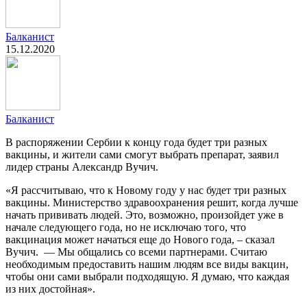
Балканист
15.12.2020
Балканист
В распоряжении Сербии к концу года будет три разных
вакцины, и жители сами смогут выбрать препарат, заявил
лидер страны Александр Вучич.
«Я рассчитываю, что к Новому году у нас будет три разных
вакцины. Министерство здравоохранения решит, когда лучше
начать прививать людей. Это, возможно, произойдет уже в
начале следующего года, но не исключаю того, что
вакцинация может начаться еще до Нового года, – сказал
Вучич. — Мы общались со всеми партнерами. Считаю
необходимым предоставить нашим людям все виды вакцин,
чтобы они сами выбрали подходящую. Я думаю, что каждая
из них достойная».