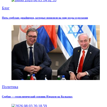
Блог
Пять сербских дизайнеров, которые повиляли на мир моды и роскоши
Политика
Сербия — геополитический союзник Израиля на Балканах