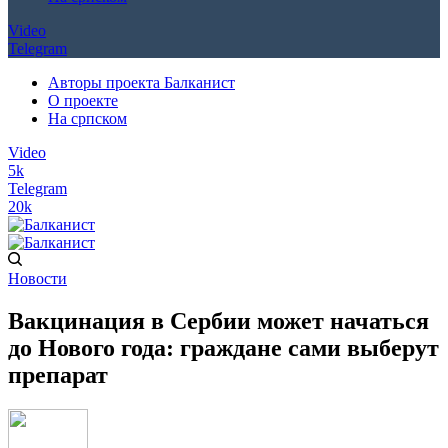
Video
Telegram
Авторы проекта Балканист
О проекте
На српском
Video
5k
Telegram
20k
Новости
Вакцинация в Сербии может начаться
до Нового года: граждане сами выберут
препарат