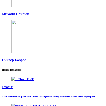
Михаил Плисюк
Виктор Бобров
Похожие записи
Статьи
Тень как новая роскошь: куда смещается центр тяжести, когда мир перегрет?