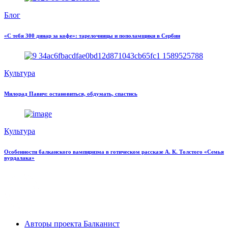
Блог
«С тебя 300 динар за кофе»: тарелочницы и пополамщики в Сербии
Культура
Милорад Павич: остановиться, обдумать, спастись
Культура
Особенности балканского вампиризма в готическом рассказе А. К. Толстого «Семья
вурдалака»
Авторы проекта Балканист