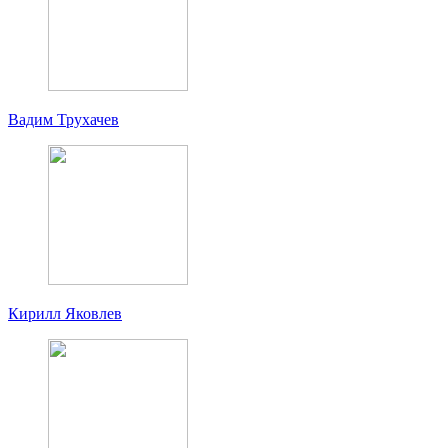
Вадим Трухачев
Кирилл Яковлев