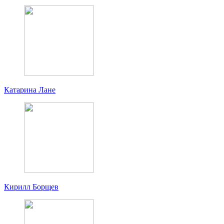
Катарина Лане
Кирилл Борщев