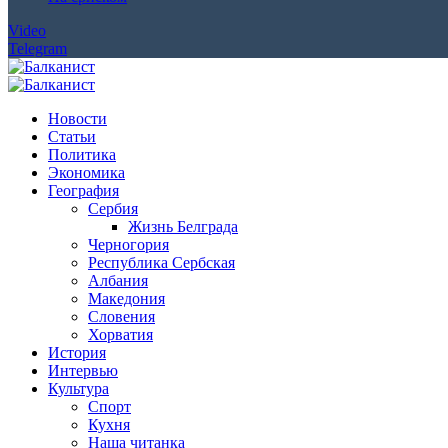
Video
Telegram
Новости
Статьи
Политика
Экономика
География
Сербия
Жизнь Белграда
Черногория
Республика Сербская
Албания
Македония
Словения
Хорватия
История
Интервью
Культура
Спорт
Кухня
Наша читанка