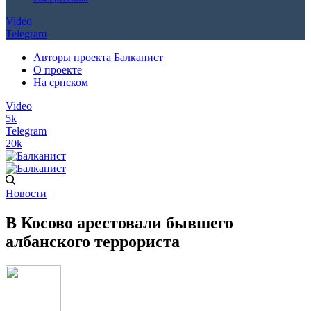
Video
Telegram
Авторы проекта Балканист
О проекте
На српском
Video
5k
Telegram
20k
Новости
В Косово арестовали бывшего
албанского террориста