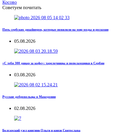
Косово
Советуем почитать
Пять сербских дизайнеров, которые повиляли на мир моды и роскоши
05.08.2026
«С тебя 300 динар за кофе»: тарелочницы и пополамщики в Сербии
03.08.2026
Русские добровольцы в Македонии
02.08.2026
Болгарский узел княгини Ольги и князя Святослава