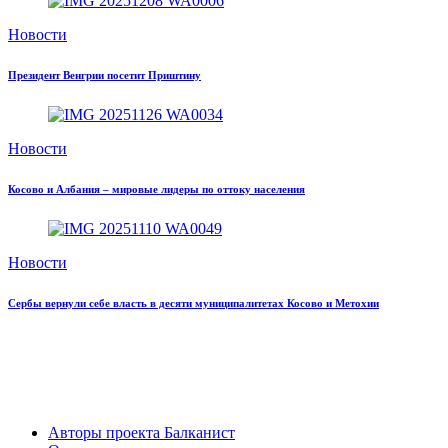
Новости
Президент Венгрии посетит Приштину
Новости
Косово и Албания – мировые лидеры по оттоку населения
Новости
Сербы вернули себе власть в десяти муниципалитетах Косово и Метохии
Авторы проекта Балканист