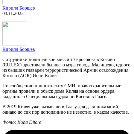
Кирилл Борщев
03.11.2023
Кирилл Борщев
Сотрудники полицейской миссии Евросоюза в Косово
(EULEX) арестовали бывшего мэра города Малишево, одного
из бывших главарей террористической Армии освобождения
Косово (АОК) Исни Киляя.
По сообщению приштинских СМИ, правоохранительные
органы провели и обыск дома Киляя на основе ордера,
выданного Специальным судом по Косово в Гааге.
В 2019 Киляя уже вызывали в Гаагу для дачи показаний,
однако до сих пор доподлинно не известно, в каком качестве.
Фото: Koha Ditore