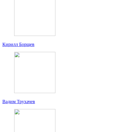
Кирилл Борщев
Вадим Трухачев