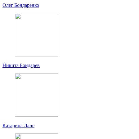
Олег Бондаренко
Никита Бондарев
Катарина Лане