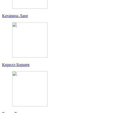
Катарина Лане
Кирилл Борщев