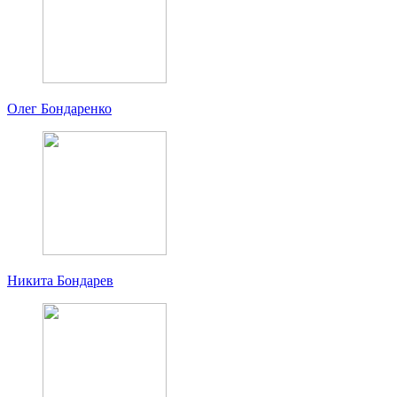
Олег Бондаренко
Никита Бондарев