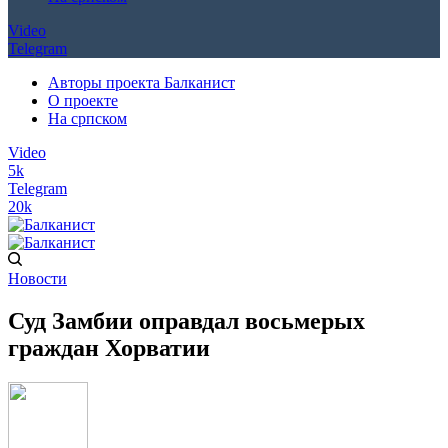
Video
Telegram
Авторы проекта Балканист
О проекте
На српском
Video
5k
Telegram
20k
Новости
Суд Замбии оправдал восьмерых
граждан Хорватии