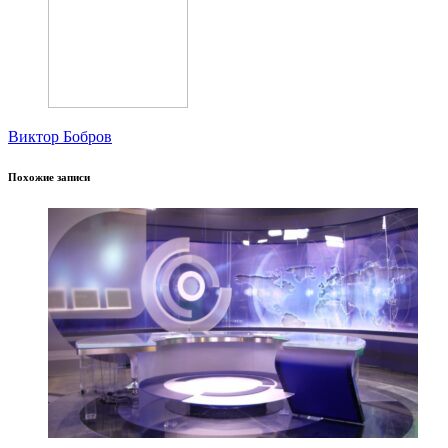
Виктор Бобров
Похожие записи