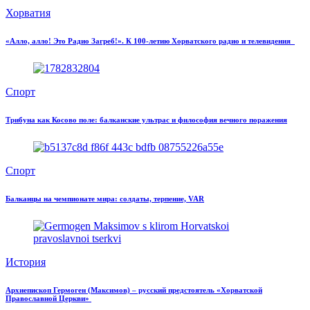
Хорватия
«Алло, алло! Это Радио Загреб!». К 100-летию Хорватского радио и телевидения
Спорт
Трибуна как Косово поле: балканские ультрас и философия вечного поражения
Спорт
Балканцы на чемпионате мира: солдаты, терпение, VAR
История
Архиепископ Гермоген (Максимов) – русский предстоятель «Хорватской
Православной Церкви»