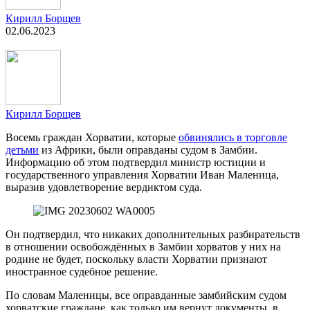
Кирилл Борщев
02.06.2023
Кирилл Борщев
Восемь граждан Хорватии, которые
обвинялись в торговле
детьми
из Африки, были оправданы судом в Замбии.
Информацию об этом подтвердил министр юстиции и
государственного управления Хорватии Иван Маленица,
выразив удовлетворение вердиктом суда.
Он подтвердил, что никаких дополнительных разбирательств
в отношении освобождённых в Замбии хорватов у них на
родине не будет, поскольку власти Хорватии признают
иностранное судебное решение.
По словам Маленицы, все оправданные замбийским судом
хорватские граждане, как только им вернут документы, в