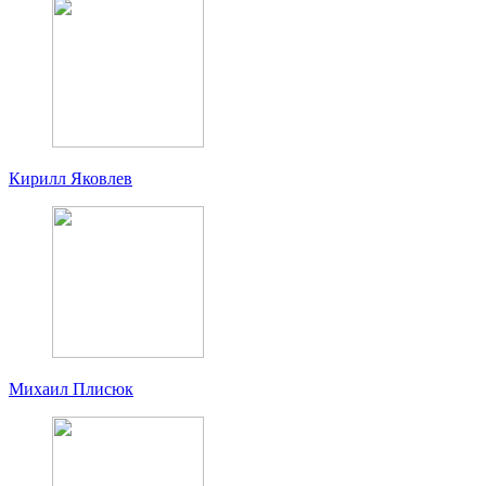
Кирилл Яковлев
Михаил Плисюк