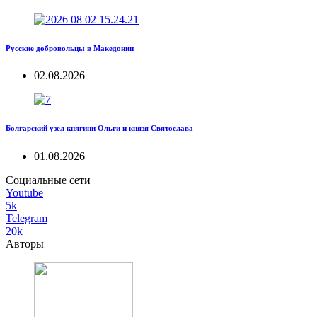
Русские добровольцы в Македонии
02.08.2026
Болгарский узел княгини Ольги и князя Святослава
01.08.2026
Социальные сети
Youtube
5k
Telegram
20k
Авторы