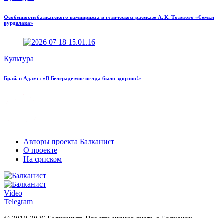
Особенности балканского вампиризма в готическом рассказе А. К. Толстого «Семья
вурдалака»
Культура
Брайан Адамс: «В Белграде мне всегда было здорово!»
Авторы проекта Балканист
О проекте
На српском
Video
Telegram