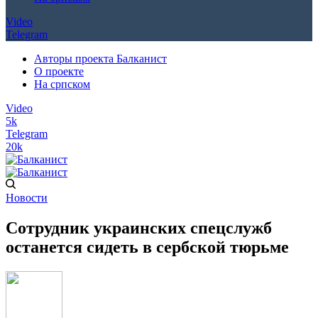
Video
Telegram
Авторы проекта Балканист
О проекте
На српском
Video
5k
Telegram
20k
Новости
Сотрудник украинских спецслужб
останется сидеть в сербской тюрьме