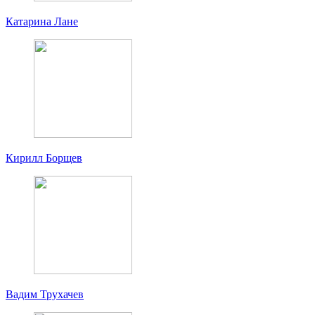
Катарина Лане
Кирилл Борщев
Вадим Трухачев