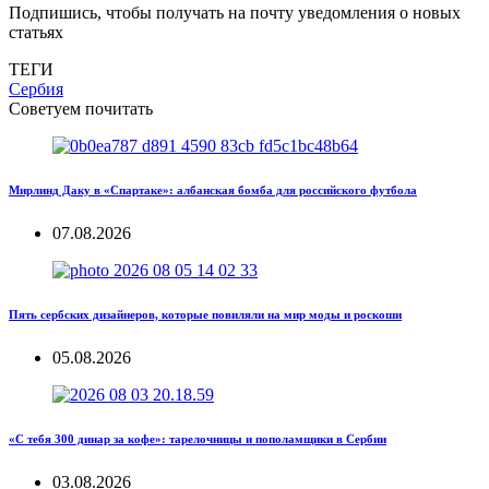
Подпишись, чтобы получать на почту уведомления о новых
статьях
ТЕГИ
Сербия
Советуем почитать
Мирлинд Даку в «Спартаке»: албанская бомба для российского футбола
07.08.2026
Пять сербских дизайнеров, которые повиляли на мир моды и роскоши
05.08.2026
«С тебя 300 динар за кофе»: тарелочницы и пополамщики в Сербии
03.08.2026