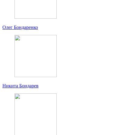
Олег Бондаренко
Никита Бондарев