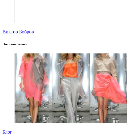
Виктор Бобров
Похожие записи
Блог