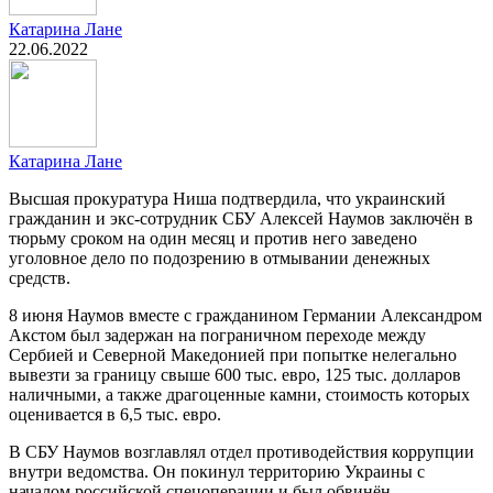
Катарина Лане
22.06.2022
Катарина Лане
Высшая прокуратура Ниша подтвердила, что украинский
гражданин и экс-сотрудник СБУ Алексей Наумов заключён в
тюрьму сроком на один месяц и против него заведено
уголовное дело по подозрению в отмывании денежных
средств.
8 июня Наумов вместе с гражданином Германии Александром
Акстом был задержан на пограничном переходе между
Сербией и Северной Македонией при попытке нелегально
вывезти за границу свыше 600 тыс. евро, 125 тыс. долларов
наличными, а также драгоценные камни, стоимость которых
оценивается в 6,5 тыс. евро.
В СБУ Наумов возглавлял отдел противодействия коррупции
внутри ведомства. Он покинул территорию Украины с
началом российской спецоперации и был обвинён