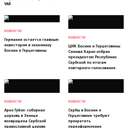
VAR
НОВОСТИ
НОВОСТИ
Германия остается главным
инвестором в экономику
ЦИК Боснии и Герцеговины:
Боснии и Герцеговины
Синиша Каран избран
президентом Республики
Сербской по итогам
повторного голосования
НОВОСТИ
НОВОСТИ
Арно Гуйон: соборная
Сербы в Боснии и
церковь в Зенице
Герцеговине требуют
возвращена Сербской
прекратить
православной церкви
переоформления