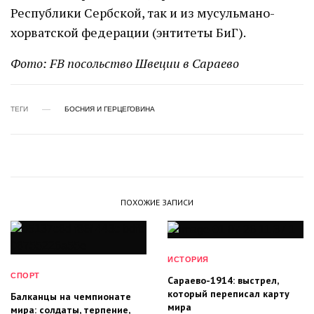
Республики Сербской, так и из мусульмано-
хорватской федерации (энтитеты БиГ).
Фото: FB посольство Швеции в Сараево
ТЕГИ
БОСНИЯ И ГЕРЦЕГОВИНА
ПОХОЖИЕ ЗАПИСИ
ИСТОРИЯ
СПОРТ
Сараево-1914: выстрел,
который переписал карту
Балканцы на чемпионате
мира
мира: солдаты, терпение,