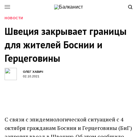
НОВОСТИ
Швеция закрывает границы
для жителей Боснии и
Герцеговины
ОЛЕГ ХАВИЧ
02.10.2021
С связи с эпидемиологической ситуацией с 4
октября гражданам Боснии и Герцеговины (БиГ)
запретят въезд в Швецию. Об этом сообщило