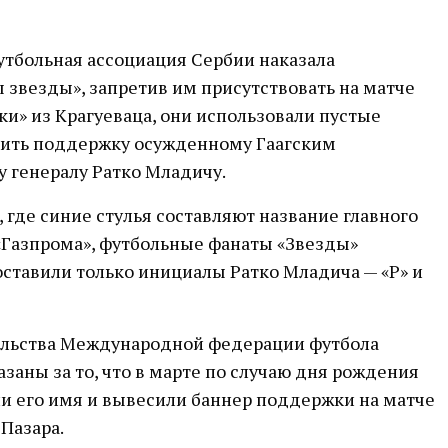
Футбольная ассоциация Сербии наказала
звезды», запретив им присутствовать на матче
ки» из Крагуеваца, они использовали пустые
зить поддержку осужденному Гаагским
 генералу Ратко Младичу.
 где синие стулья составляют название главного
«Газпрома», футбольные фанаты «Звезды»
 оставили только инициалы Ратко Младича — «Р» и
ельства Международной федерации футбола
азаны за то, что в марте по случаю дня рождения
и его имя и вывесили баннер поддержки на матче
-Пазара.