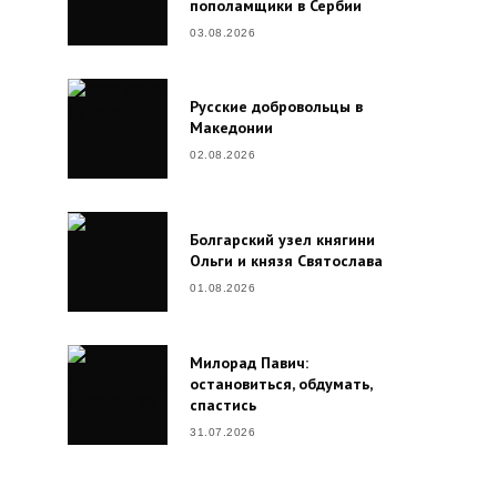
пополамщики в Сербии
03.08.2026
Русские добровольцы в
Македонии
02.08.2026
Болгарский узел княгини
Ольги и князя Святослава
01.08.2026
Милорад Павич:
остановиться, обдумать,
спастись
31.07.2026