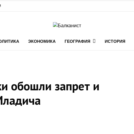
М
ОЛИТИКА
ЭКОНОМИКА
ГЕОГРАФИЯ
ИСТОРИЯ
и обошли запрет и
Младича