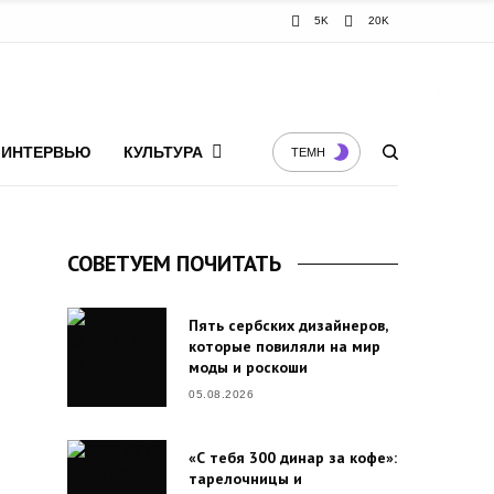
5K
20K
ИНТЕРВЬЮ
КУЛЬТУРА
ТЕМН
СОВЕТУЕМ ПОЧИТАТЬ
Пять сербских дизайнеров,
которые повиляли на мир
моды и роскоши
05.08.2026
«С тебя 300 динар за кофе»:
тарелочницы и