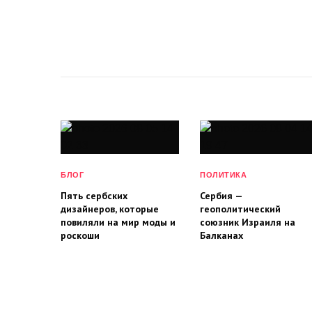
БЛОГ
ПОЛИТИКА
Пять сербских
Сербия —
дизайнеров, которые
геополитический
повиляли на мир моды и
союзник Израиля на
роскоши
Балканах