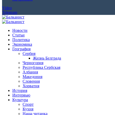
Video
Telegram
Новости
Статьи
Политика
Экономика
География
Сербия
Жизнь Белграда
Черногория
Республика Сербская
Албания
Македония
Словения
Хорватия
История
Интервью
Культура
Спорт
Кухня
Наша читанка