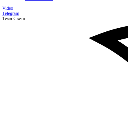
Video
Telegram
Темн
Светл