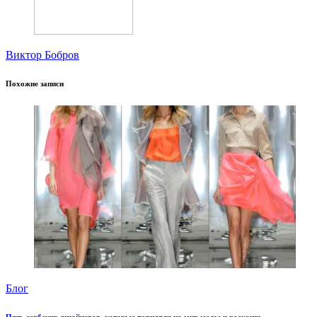
Виктор Бобров
Похожие записи
Блог
Пять сербских дизайнеров, которые повиляли на мир моды и роскоши