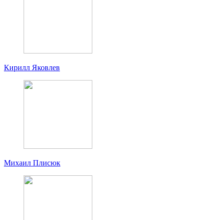
Кирилл Яковлев
Михаил Плисюк