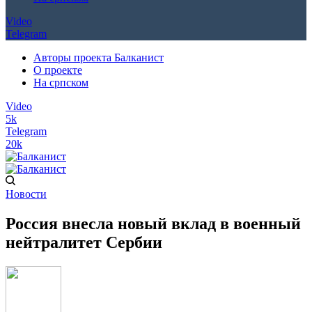
Video
Telegram
Авторы проекта Балканист
О проекте
На српском
Video
5k
Telegram
20k
Новости
Россия внесла новый вклад в военный
нейтралитет Сербии