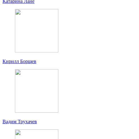
Катарина Лане
Кирилл Борщев
Вадим Трухачев