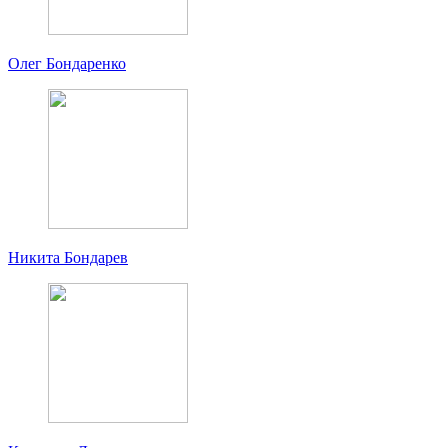
Олег Бондаренко
Никита Бондарев