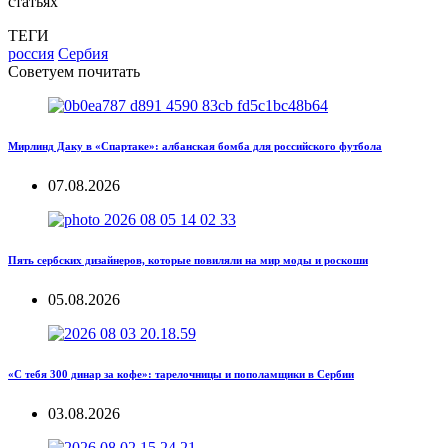
статьях
ТЕГИ
россия
Сербия
Советуем почитать
Мирлинд Даку в «Спартаке»: албанская бомба для российского футбола
07.08.2026
Пять сербских дизайнеров, которые повиляли на мир моды и роскоши
05.08.2026
«С тебя 300 динар за кофе»: тарелочницы и пополамщики в Сербии
03.08.2026