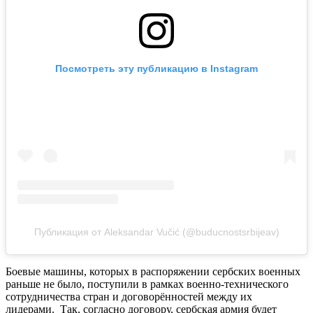
Посмотреть эту публикацию в Instagram
Публикация от Aleksandar Vučić (@buducnostsrbijeav)
Боевые машины, которых в распоряжении сербских военных
раньше не было, поступили в рамках военно-технического
сотрудничества стран и договорённостей между их
лидерами. Так, согласно договору, сербская армия будет