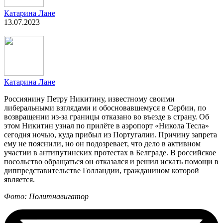
Катарина Лане
13.07.2023
Катарина Лане
Россиянину Петру Никитину, известному своими
либеральными взглядами и обосновавшемуся в Сербии, по
возвращении из-за границы отказано во въезде в страну. Об
этом Никитин узнал по прилёте в аэропорт «Никола Тесла»
сегодня ночью, куда прибыл из Португалии. Причину запрета
ему не пояснили, но он подозревает, что дело в активном
участии в антипутинских протестах в Белграде. В российское
посольство обращаться он отказался и решил искать помощи в
диппредставительстве Голландии, гражданином которой
является.
Фото: Политнавигатор