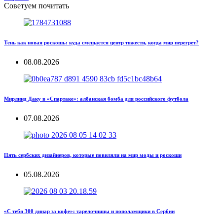
Советуем почитать
Тень как новая роскошь: куда смещается центр тяжести, когда мир перегрет?
08.08.2026
Мирлинд Даку в «Спартаке»: албанская бомба для российского футбола
07.08.2026
Пять сербских дизайнеров, которые повиляли на мир моды и роскоши
05.08.2026
«С тебя 300 динар за кофе»: тарелочницы и пополамщики в Сербии