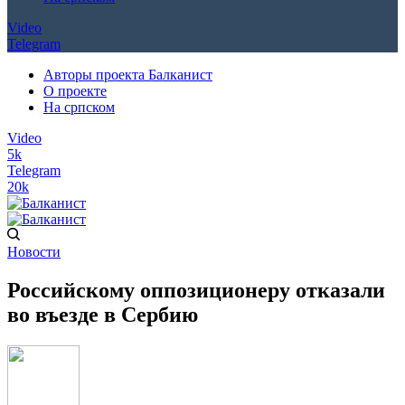
Video
Telegram
Авторы проекта Балканист
О проекте
На српском
Video
5k
Telegram
20k
Новости
Российскому оппозиционеру отказали
во въезде в Сербию