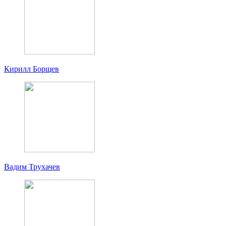
Кирилл Борщев
Вадим Трухачев