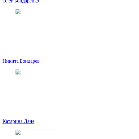
Олег Бондаренко
Никита Бондарев
Катарина Лане