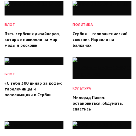
БЛОГ
ПОЛИТИКА
Пять сербских дизайнеров,
Сербия — геополитический
которые повиляли на мир
союзник Израиля на
моды и роскоши
Балканах
БЛОГ
«С тебя 300 динар за кофе»:
тарелочницы и
КУЛЬТУРА
пополамщики в Сербии
Милорад Павич:
остановиться, обдумать,
спастись