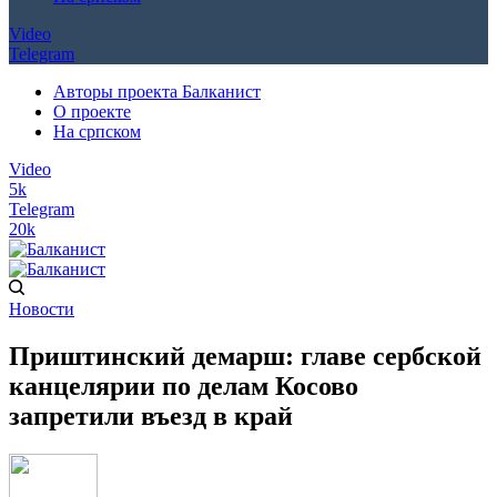
Video
Telegram
Авторы проекта Балканист
О проекте
На српском
Video
5k
Telegram
20k
Новости
Приштинский демарш: главе сербской
канцелярии по делам Косово
запретили въезд в край