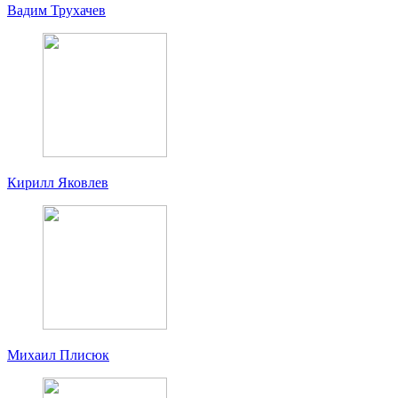
Вадим Трухачев
Кирилл Яковлев
Михаил Плисюк