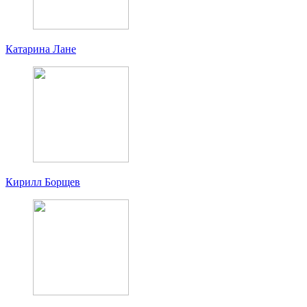
Катарина Лане
Кирилл Борщев