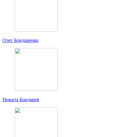
Олег Бондаренко
Никита Бондарев