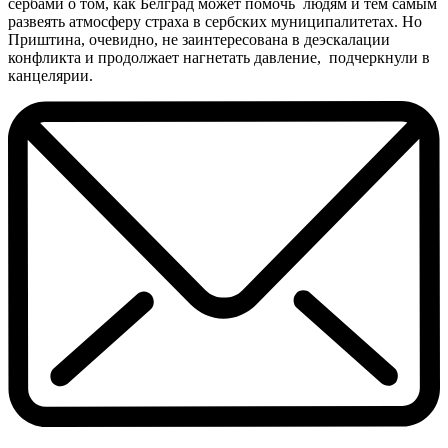
сербами о том, как Белград может помочь людям и тем самым
развеять атмосферу страха в сербских муниципалитетах. Но
Приштина, очевидно, не заинтересована в деэскалации
конфликта и продолжает нагнетать давление, подчеркнули в
канцелярии.