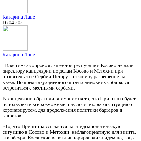
Катарина Лане
16.04.2021
Катарина Лане
«Власти» самопровозглашенной республики Косово не дали
директору канцелярии по делам Косово и Метохии при
правительстве Сербии Петару Петковичу разрешение на
въезд. Во время двухдневного визита чиновник собирался
встретиться с местными сербами.
В канцелярии обратили внимание на то, что Приштина будет
использовать все возможные предлоги, включая ситуацию с
коронавирусом, для продолжения политики барьеров и
запретов.
«То, что Приштина ссылается на эпидемиологическую
ситуацию в Косово и Метохии, неблагоприятную для визита,
это абсурд. Косовские власти игнорировали эпидемию, когда