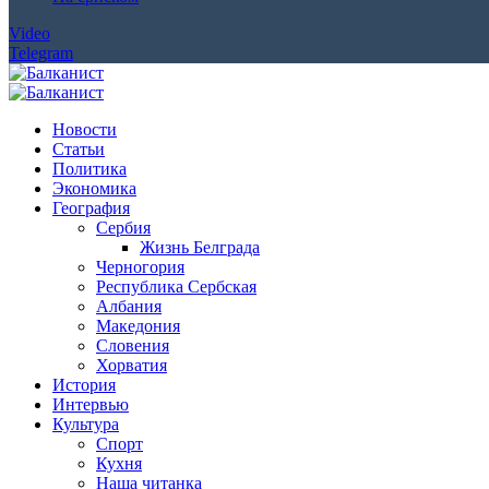
Video
Telegram
Новости
Статьи
Политика
Экономика
География
Сербия
Жизнь Белграда
Черногория
Республика Сербская
Албания
Македония
Словения
Хорватия
История
Интервью
Культура
Спорт
Кухня
Наша читанка