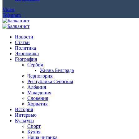
Video
Telegram
Новости
Статьи
Политика
Экономика
География
Сербия
Жизнь Белграда
Черногория
Республика Сербская
Албания
Македония
Словения
Хорватия
История
Интервью
Культура
Спорт
Кухня
Наша читанка