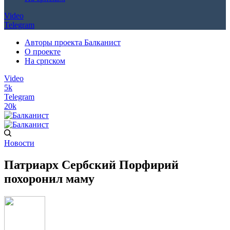
Video
Telegram
Авторы проекта Балканист
О проекте
На српском
Video
5k
Telegram
20k
Новости
Патриарх Сербский Порфирий
похоронил маму