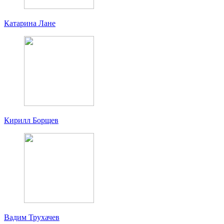
Катарина Лане
Кирилл Борщев
Вадим Трухачев