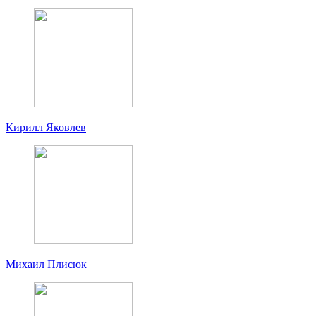
Кирилл Яковлев
Михаил Плисюк