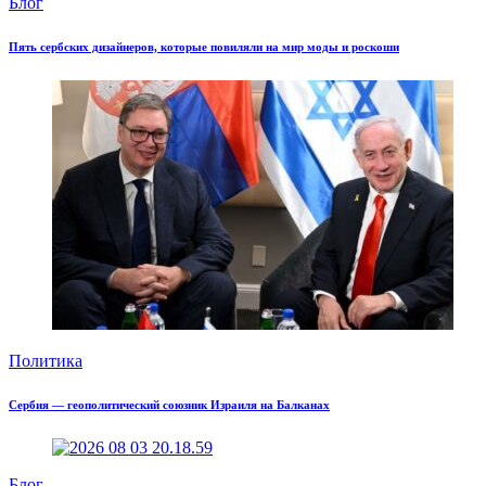
Блог
Пять сербских дизайнеров, которые повиляли на мир моды и роскоши
Политика
Сербия — геополитический союзник Израиля на Балканах
Блог