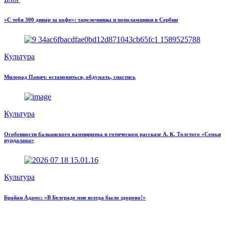
«С тебя 300 динар за кофе»: тарелочницы и пополамщики в Сербии
Культура
Милорад Павич: остановиться, обдумать, спастись
Культура
Особенности балканского вампиризма в готическом рассказе А. К. Толстого «Семья
вурдалака»
Культура
Брайан Адамс: «В Белграде мне всегда было здорово!»