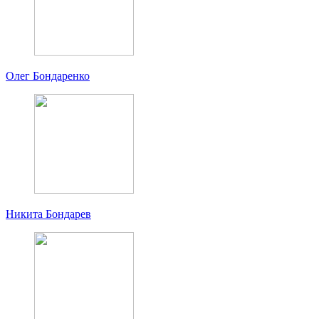
Олег Бондаренко
Никита Бондарев