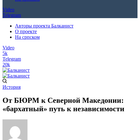
Video
Telegram
Авторы проекта Балканист
О проекте
На српском
Video
5k
Telegram
20k
История
От БЮРМ к Северной Македонии:
«бархатный» путь к независимости