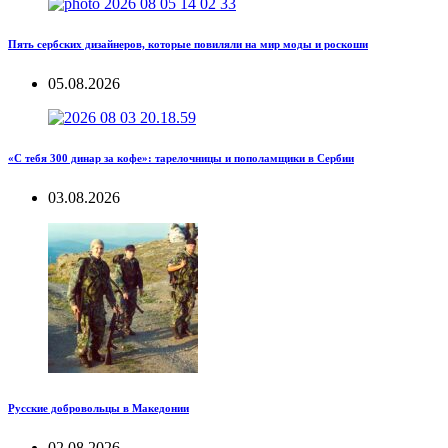
Пять сербских дизайнеров, которые повиляли на мир моды и роскоши
05.08.2026
«С тебя 300 динар за кофе»: тарелочницы и пополамщики в Сербии
03.08.2026
Русские добровольцы в Македонии
02.08.2026