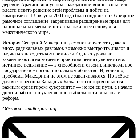
деревни Арачиново и угроза гражданской войны заставили
власти искать решение этой проблемы и пойти на
компромисс. 13 августа 2001 года было подписано Охридское
рамочное соглашение, закрепившее расширенные права для
национальных меньшинств и заложившее основу для
межэтнического мира.
История Северной Македонии демонстрирует, что даже в
эпоху радикальных разломов возможно выстроить диалог и
научиться находить компромиссы. Однако уроки не
заканчиваются на моменте провозглашения суверенитета:
истинное испытание — в способности строить инклюзивное
государство в многонациональном обществе. И, конечно,
проблемы Македонии на этом не заканчиваются. Но всё же
для всего региона Западных Балкан эта история остаётся
важным ориентиром: суверенитет — не конец пути, а начало
долгой работы по укреплению стабильности, диалога и
реформ.
Обложка: umdiaspora.org