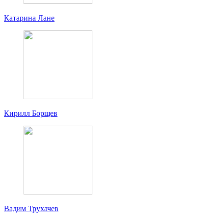
Катарина Лане
Кирилл Борщев
Вадим Трухачев