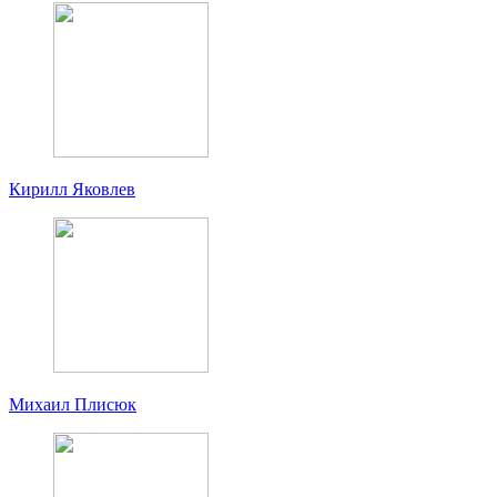
Кирилл Яковлев
Михаил Плисюк