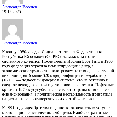
Александр Весенев
19.12.2025
Александр Весенев
К концу 1980-х годов Социалистическая Федеративная
Республика Югославия (СФРЮ) оказалась на грани
системного коллапса. После смерти Иосипа Броз Тито в 1980
году федерация утратила цементирующий центр, а
экономические трудности, подогреваемые извне, — растущий
внешний долг (свыше $20 млрд), инфляция и безработица
(16,1%) — подкосили доверие к системе, что не оставило и
следа от некогда крепкой и устойчивой экономики. Нефтяные
кризисы 1970-х усугубили зависимость страны от внешнего
финансирования, а политическая нестабильность превратила
национальные противоречия в открытый конфликт.
К 1991 году идея братства и единства окончательно уступила
место националистическим амбициям. Наиболее развитые