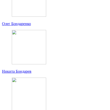
Олег Бондаренко
Никита Бондарев