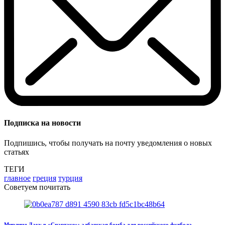
Подписка на новости
Подпишись, чтобы получать на почту уведомления о новых
статьях
ТЕГИ
главное
греция
турция
Советуем почитать
Мирлинд Даку в «Спартаке»: албанская бомба для российского футбола