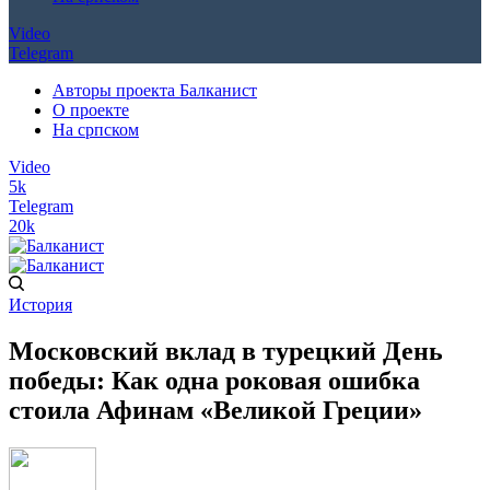
Video
Telegram
Авторы проекта Балканист
О проекте
На српском
Video
5k
Telegram
20k
История
Московский вклад в турецкий День
победы: Как одна роковая ошибка
стоила Афинам «Великой Греции»