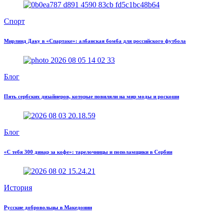
Спорт
Мирлинд Даку в «Спартаке»: албанская бомба для российского футбола
Блог
Пять сербских дизайнеров, которые повиляли на мир моды и роскоши
Блог
«С тебя 300 динар за кофе»: тарелочницы и пополамщики в Сербии
История
Русские добровольцы в Македонии