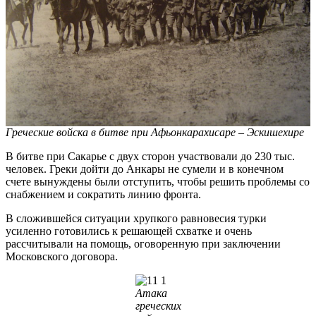
Греческие войска в битве при Афьонкарахисаре – Эскишехире
В битве при Сакарье с двух сторон участвовали до 230 тыс.
человек. Греки дойти до Анкары не сумели и в конечном
счете вынуждены были отступить, чтобы решить проблемы со
снабжением и сократить линию фронта.
В сложившейся ситуации хрупкого равновесия турки
усиленно готовились к решающей схватке и очень
рассчитывали на помощь, оговоренную при заключении
Московского договора.
Атака
греческих