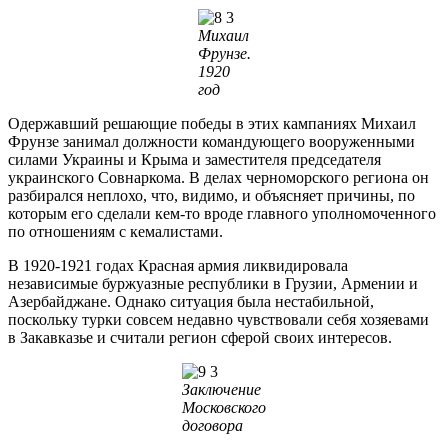
Михаил
Фрунзе.
1920
год
Одержавший решающие победы в этих кампаниях Михаил
Фрунзе занимал должности командующего вооруженными
силами Украины и Крыма и заместителя председателя
украинского Совнаркома. В делах черноморского региона он
разбирался неплохо, что, видимо, и объясняет причины, по
которым его сделали кем-то вроде главного уполномоченного
по отношениям с кемалистами.
В 1920-1921 годах Красная армия ликвидировала
независимые буржуазные республики в Грузии, Армении и
Азербайджане. Однако ситуация была нестабильной,
поскольку турки совсем недавно чувствовали себя хозяевами
в Закавказье и считали регион сферой своих интересов.
Заключение
Московского
договора