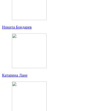
Никита Бондарев
Катарина Лане