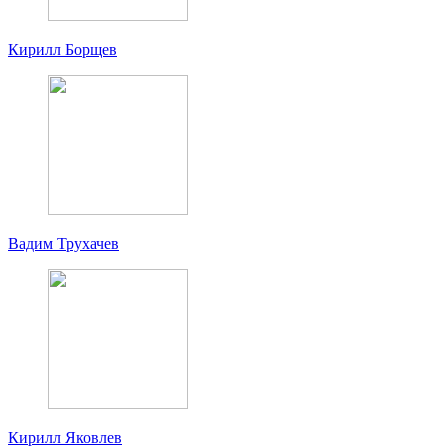
Кирилл Борщев
Вадим Трухачев
Кирилл Яковлев