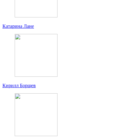
Катарина Лане
Кирилл Борщев