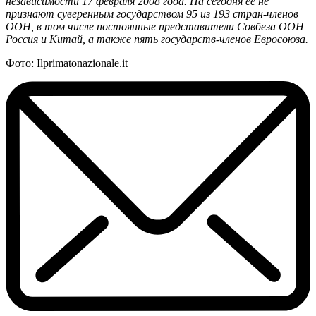
независимости 17 февраля 2008 года. На сегодня её не
признают суверенным государством 95 из 193 стран-членов
ООН, в том числе постоянные представители Совбеза ООН
Россия и Китай, а также пять государств-членов Евросоюза.
Фото: Ilprimatonazionale.it