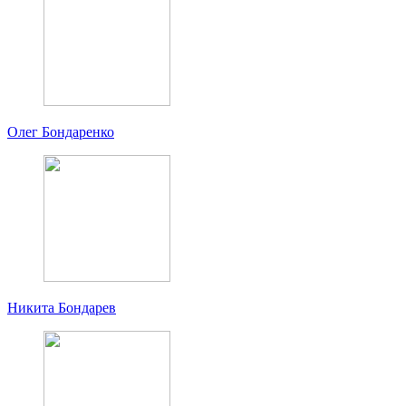
Олег Бондаренко
Никита Бондарев