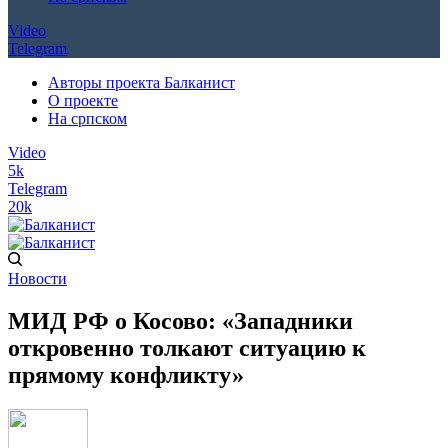
Video
Telegram
Авторы проекта Балканист
О проекте
На српском
Video
5k
Telegram
20k
Новости
МИД РФ о Косово: «Западники
откровенно толкают ситуацию к
прямому конфликту»