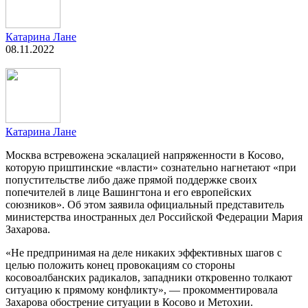
Катарина Лане
08.11.2022
Катарина Лане
Москва встревожена эскалацией напряженности в Косово,
которую приштинские «власти» сознательно нагнетают «при
попустительстве либо даже прямой поддержке своих
попечителей в лице Вашингтона и его европейских
союзников». Об этом заявила официальный представитель
министерства иностранных дел Российской Федерации Мария
Захарова.
«Не предпринимая на деле никаких эффективных шагов с
целью положить конец провокациям со стороны
косовоалбанских радикалов, западники откровенно толкают
ситуацию к прямому конфликту», — прокомментировала
Захарова обострение ситуации в Косово и Метохии.