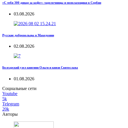
«С тебя 300 динар за кофе»: тарелочницы и пополамщики в Сербии
03.08.2026
Русские добровольцы в Македонии
02.08.2026
Болгарский узел княгини Ольги и князя Святослава
01.08.2026
Социальные сети
Youtube
5k
Telegram
20k
Авторы