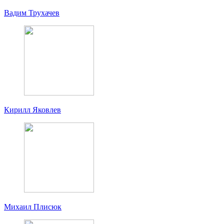
Вадим Трухачев
Кирилл Яковлев
Михаил Плисюк