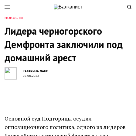
НОВОСТИ
Лидера черногорского
Демфронта заключили под
домашний арест
КАТАРИНА ЛАНЕ
02.06.2022
Основной суд Подгорицы осудил
оппозиционного политика, одного из лидеров
блока «Демократический фронт» и главу