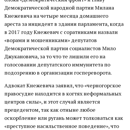
Демократической народной партии Милана
Кнежевича на четыре месяца домашнего
ареста за инцидент в здании парламента, когда
в 2017 году Кнежевич с соратниками назвали
«ворами и мошенниками» депутатов
Демократической партии социалистов Мило
Джукановича, за то что те лишили его на
голосовании депутатского иммунитета по
подозрению в организации госпереворота.
Адвокат Кнежевича заявил, что «черногорское
правосудие находится в когтях неформальных
центров силы», и этот случай является
прецедентом, так как отныне любое
оскорбление или ругань может толковаться как
«преступное насильственное поведение», что