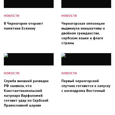
НОВОСТИ
НОВОСТИ
В Черногории откроют
Черногорская оппозиция
памятник Есенину
выдвинула инициативы о
двойном гражданстве,
сербском языке и флаге
страны
НОВОСТИ
НОВОСТИ
Служба внешней разведки
Первый черногорский
РФ заявила, что
спутник готовится к запуску
Константинопольский
с космодрома Восточный
патриарх Варфоломей
готовит удар по Сербской
Православной церкви