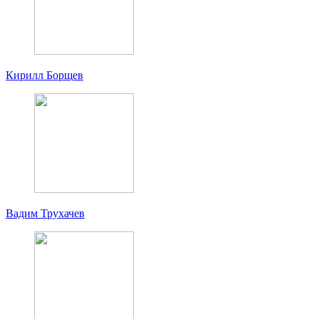
Кирилл Борщев
Вадим Трухачев