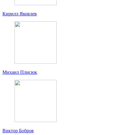
Кирилл Яковлев
Михаил Плисюк
Виктор Бобров