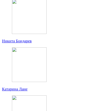
Никита Бондарев
Катарина Лане