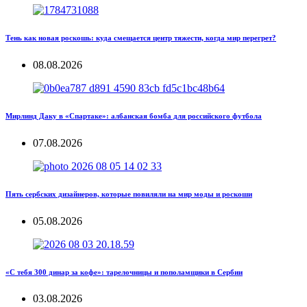
Тень как новая роскошь: куда смещается центр тяжести, когда мир перегрет?
08.08.2026
Мирлинд Даку в «Спартаке»: албанская бомба для российского футбола
07.08.2026
Пять сербских дизайнеров, которые повиляли на мир моды и роскоши
05.08.2026
«С тебя 300 динар за кофе»: тарелочницы и пополамщики в Сербии
03.08.2026