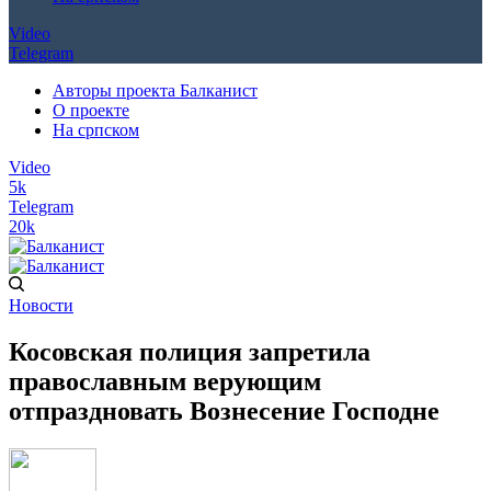
Video
Telegram
Авторы проекта Балканист
О проекте
На српском
Video
5k
Telegram
20k
Новости
Косовская полиция запретила
православным верующим
отпраздновать Вознесение Господне