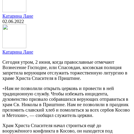
Катарина Лане
02.06.2022
Катарина Лане
Сегодня утром, 2 июня, когда православные отмечают
Вознесение Господне, или Спасовдан, косовская полиция
запретила верующим отслужить торжественную литургию в
храме Христа Спасителя в Приштине.
«Нам не позволили открыть церковь и провести в ней
традиционную службу. Чтобы избежать инцидента,
духовенство призвало собравшихся верующих отправиться в
храм Св. Николы в Приштине. Нам не позволили в праздник
преломить славский хлеб и помолиться за всех сербов Косово
и Метохии», — сообщил служитель церкви.
Храм Христа Спасителя начал строиться ещё до
вооружённого конфликта в Косово, он находится под