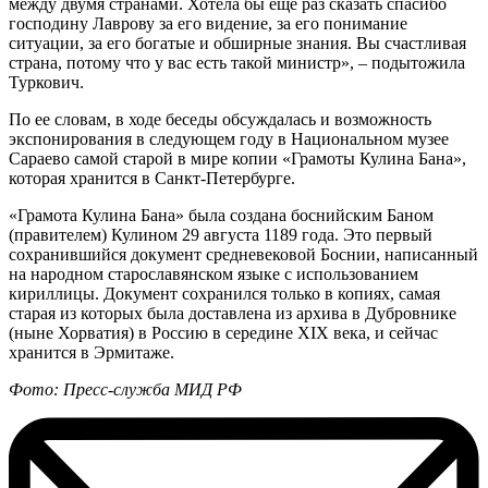
между двумя странами. Хотела бы еще раз сказать спасибо
господину Лаврову за его видение, за его понимание
ситуации, за его богатые и обширные знания. Вы счастливая
страна, потому что у вас есть такой министр», – подытожила
Туркович.
По ее словам, в ходе беседы обсуждалась и возможность
экспонирования в следующем году в Национальном музее
Сараево самой старой в мире копии «Грамоты Кулина Бана»,
которая хранится в Санкт-Петербурге.
«Грамота Кулина Бана» была создана боснийским Баном
(правителем) Кулином 29 августа 1189 года. Это первый
сохранившийся документ средневековой Боснии, написанный
на народном старославянском языке с использованием
кириллицы. Документ сохранился только в копиях, самая
старая из которых была доставлена из архива в Дубровнике
(ныне Хорватия) в Россию в середине XIX века, и сейчас
хранится в Эрмитаже.
Фото: Пресс-служба МИД РФ