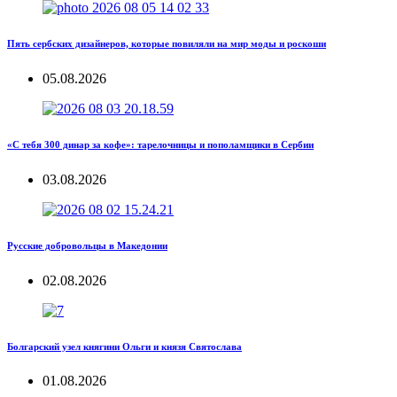
Пять сербских дизайнеров, которые повиляли на мир моды и роскоши
05.08.2026
«С тебя 300 динар за кофе»: тарелочницы и пополамщики в Сербии
03.08.2026
Русские добровольцы в Македонии
02.08.2026
Болгарский узел княгини Ольги и князя Святослава
01.08.2026