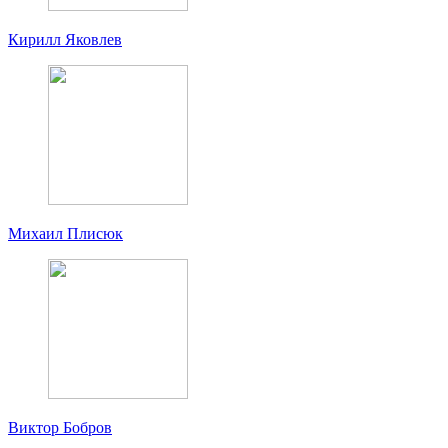
Кирилл Яковлев
Михаил Плисюк
Виктор Бобров