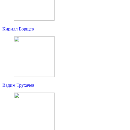
Кирилл Борщев
Вадим Трухачев