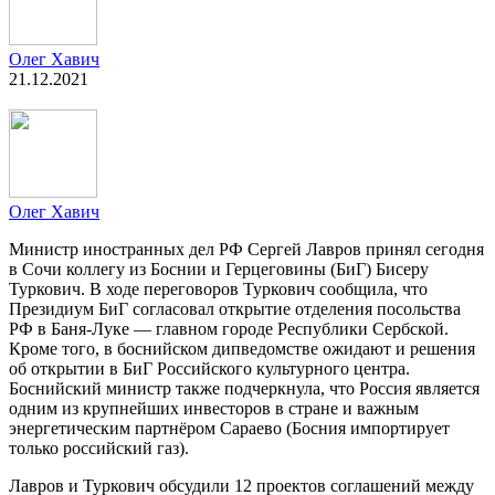
Олег Хавич
21.12.2021
Олег Хавич
Министр иностранных дел РФ Сергей Лавров принял сегодня
в Сочи коллегу из Боснии и Герцеговины (БиГ) Бисеру
Туркович. В ходе переговоров Туркович сообщила, что
Президиум БиГ согласовал открытие отделения посольства
РФ в Баня-Луке — главном городе Республики Сербской.
Кроме того, в боснийском дипведомстве ожидают и решения
об открытии в БиГ Российского культурного центра.
Боснийский министр также подчеркнула, что Россия является
одним из крупнейших инвесторов в стране и важным
энергетическим партнёром Сараево (Босния импортирует
только российский газ).
Лавров и Туркович обсудили 12 проектов соглашений между