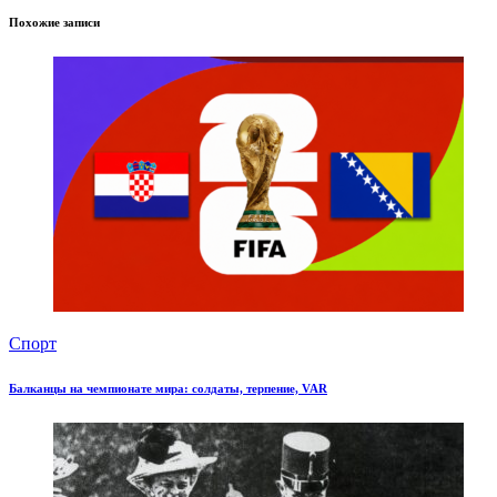
Похожие записи
Спорт
Балканцы на чемпионате мира: солдаты, терпение, VAR