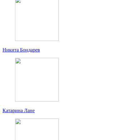
Никита Бондарев
Катарина Лане