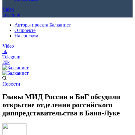
Video
Telegram
Авторы проекта Балканист
О проекте
На српском
Video
5k
Telegram
20k
Новости
Главы МИД России и БиГ обсудили
открытие отделения российского
диппредставительства в Баня-Луке