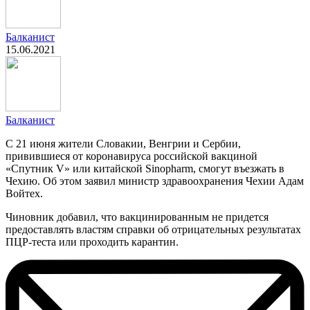
Балканист
15.06.2021
Балканист
С 21 июня жители Словакии, Венгрии и Сербии,
привившиеся от коронавируса российской вакциной
«Спутник V» или китайской Sinopharm, смогут въезжать в
Чехию. Об этом заявил министр здравоохранения Чехии Адам
Войтех.
Чиновник добавил, что вакцинированным не придется
предоставлять властям справки об отрицательных результатах
ПЦР-теста или проходить карантин.