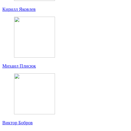
Кирилл Яковлев
Михаил Плисюк
Виктор Бобров