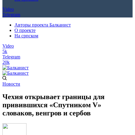
Video
Telegram
Авторы проекта Балканист
О проекте
На српском
Video
5k
Telegram
20k
Новости
Чехия открывает границы для
привившихся «Спутником V»
словаков, венгров и сербов