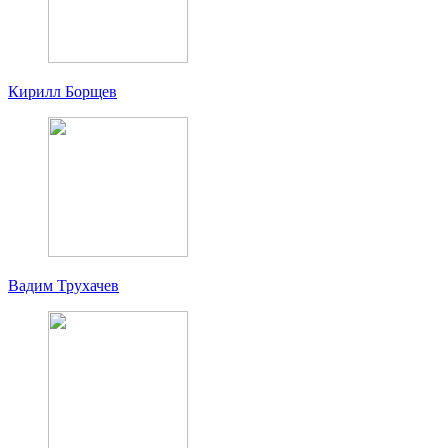
Кирилл Борщев
Вадим Трухачев