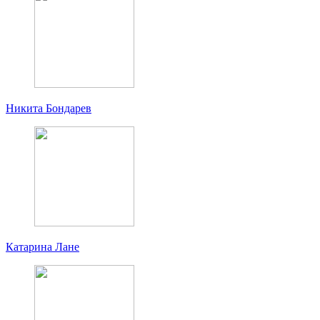
Никита Бондарев
Катарина Лане