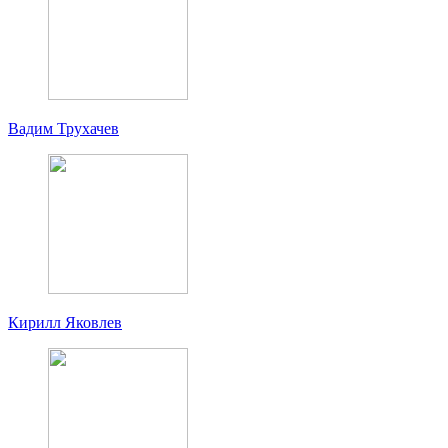
Вадим Трухачев
Кирилл Яковлев