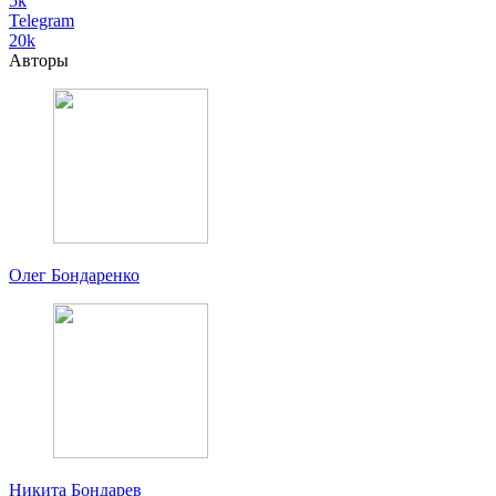
5k
Telegram
20k
Авторы
Олег Бондаренко
Никита Бондарев