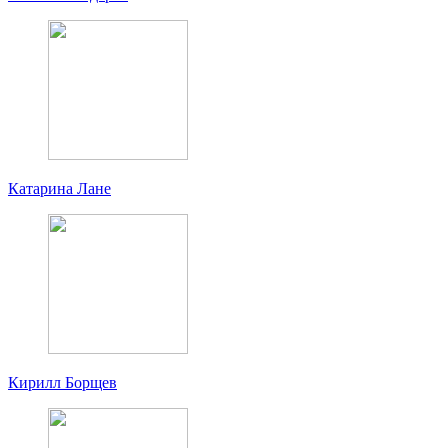
Катарина Лане
Кирилл Борщев