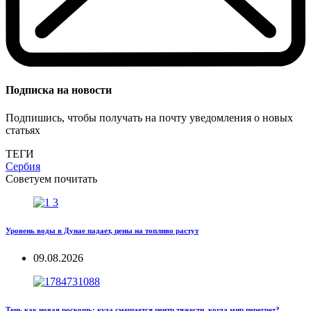
Подписка на новости
Подпишись, чтобы получать на почту уведомления о новых
статьях
ТЕГИ
Сербия
Советуем почитать
Уровень воды в Дунае падает, цены на топливо растут
09.08.2026
Тень как новая роскошь: куда смещается центр тяжести, когда мир перегрет?