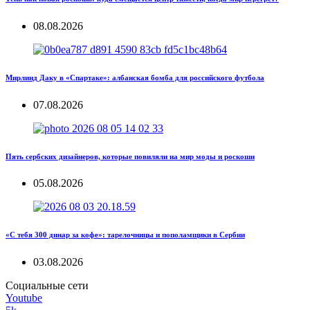
08.08.2026
Мирлинд Даку в «Спартаке»: албанская бомба для российского футбола
07.08.2026
Пять сербских дизайнеров, которые повиляли на мир моды и роскоши
05.08.2026
«С тебя 300 динар за кофе»: тарелочницы и пополамщики в Сербии
03.08.2026
Социальные сети
Youtube