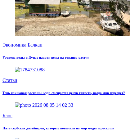
Экономика Балкан
Уровень воды в Дунае падает, цены на топливо растут
Статьи
Тень как новая роскошь: куда смещается центр тяжести, когда мир перегрет?
Блог
Пять сербских дизайнеров, которые повиляли на мир моды и роскоши