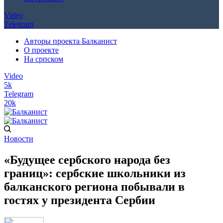
Video
Telegram
Авторы проекта Балканист
О проекте
На српском
Video
5k
Telegram
20k
Новости
«Будущее сербского народа без
границ»: сербские школьники из
балканского региона побывали в
гостях у президента Сербии