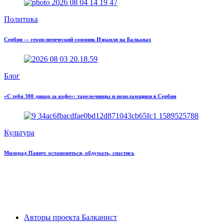
Политика
Сербия — геополитический союзник Израиля на Балканах
Блог
«С тебя 300 динар за кофе»: тарелочницы и пополамщики в Сербии
Культура
Милорад Павич: остановиться, обдумать, спастись
Авторы проекта Балканист