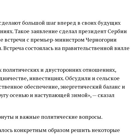
сделают большой шаг вперед в своих будущих
ниях. Такое заявление сделал президент Сербии
ле встречи с премьер-министром Черногории
 Встреча состоялась на правительственной вилле
х политических и двусторонних отношениях,
ничестве, инвестициях. Обсудили и сельское
ственное обеспечение, энергетический баланс и
ругу осенью и наступающей зимой», — сказал
онуты и важные политические вопросы.
далось конкретным образом решить некоторые