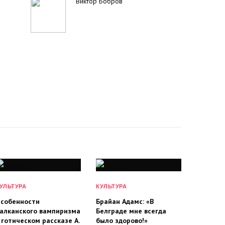
Виктор Бобров
УЛЬТУРА
КУЛЬТУРА
собенности
Брайан Адамс: «В
алканского вампиризма
Белграде мне всегда
 готическом рассказе А.
было здорово!»