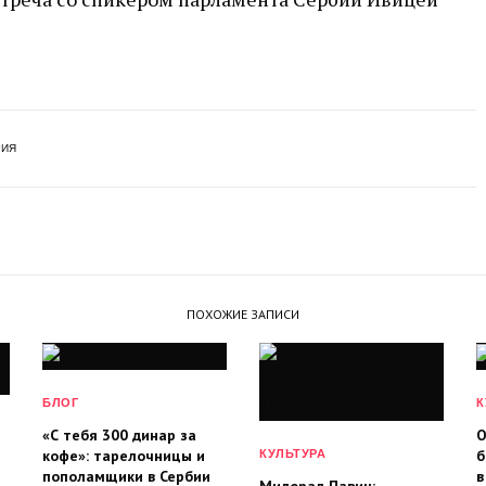
РИЯ
ПОХОЖИЕ ЗАПИСИ
БЛОГ
К
«С тебя 300 динар за
О
кофе»: тарелочницы и
б
КУЛЬТУРА
пополамщики в Сербии
в