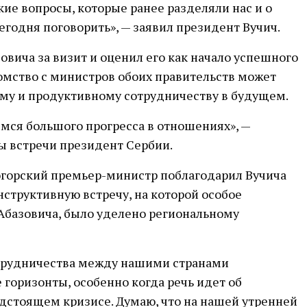
ие вопросы, которые ранее разделяли нас и о
егодня поговорить», — заявил президент Вучич.
овича за визит и оценил его как начало успешного
омство с министров обоих правительств может
ому и продуктивному сотрудничеству в будущем.
емся большого прогресса в отношениях», —
ы встречи президент Сербии.
огорский премьер-министр поблагодарил Вучича
нструктивную встречу, на которой особое
Абазовича, было уделено региональному
отрудничества между нашими странами
горизонты, особенно когда речь идет об
дстоящем кризисе. Думаю, что на нашей утренней