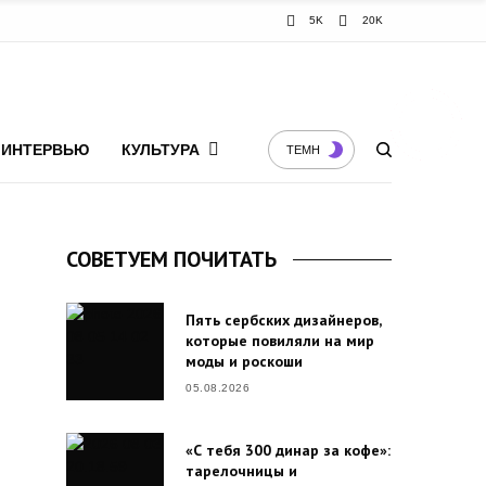
5K
20K
ИНТЕРВЬЮ
КУЛЬТУРА
ТЕМН
СОВЕТУЕМ ПОЧИТАТЬ
Пять сербских дизайнеров,
которые повиляли на мир
моды и роскоши
05.08.2026
«С тебя 300 динар за кофе»:
тарелочницы и