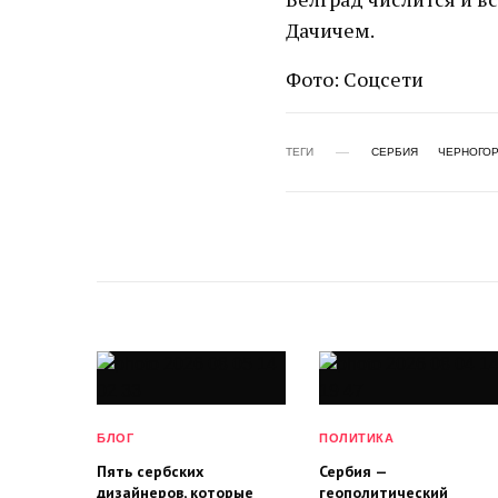
Дачичем.
Фото: Соцсети
ТЕГИ
СЕРБИЯ
ЧЕРНОГО
БЛОГ
ПОЛИТИКА
Пять сербских
Сербия —
дизайнеров, которые
геополитический