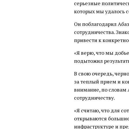
серьезные политическ
которых мы удалось с
Он поблагодарил Абаз
сотрудничества. Знак
привести к конкретн
«Я верю, что мы добь
подытожил результат
В свою очередь, черн
за теплый прием и ко
внимание, по словам 
сотрудничеству.
«Я считаю, что для с
открываются большие 
инфраструктуре и пре