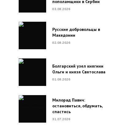
пополамщики в Сербии
03.08.2026
Русские добровольцы в
Македонии
02.08.2026
Болгарский узел княгини
Ольги и князя Святослава
01.08.2026
Милорад Павич:
остановиться, обдумать,
спастись
31.07.2026