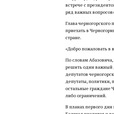
встрече с президенто
ряд важных вопросов»
Глава черногорского 
приехать в Черногори
стране.
«Добро пожаловать в 
По словам Абазовича, 
решить один важный 
депутатов черногорск
депутаты, политики, 
остальные граждане Ч
либо ограничений.
В планах первого дня
Белград числится и в