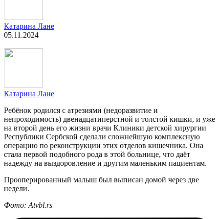
Катарина Лане
05.11.2024
Катарина Лане
Ребёнок родился с атрезиями (недоразвитие и
непроходимость) двенадцатиперстной и толстой кишки, и уже
на второй день его жизни врачи Клиники детской хирургии
Республики Сербской сделали сложнейшую комплексную
операцию по реконструкции этих отделов кишечника. Она
стала первой подобного рода в этой больнице, что даёт
надежду на выздоровление и другим маленьким пациентам.
Прооперированный малыш был выписан домой через две
недели.
Фото: Atvbl.rs