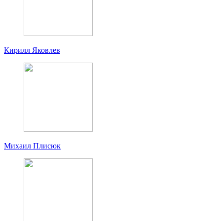
Кирилл Яковлев
Михаил Плисюк