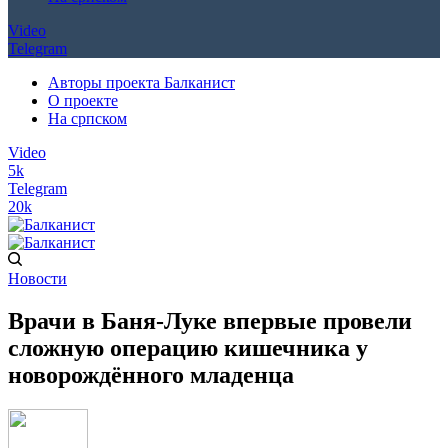
Video
Telegram
Авторы проекта Балканист
О проекте
На српском
Video
5k
Telegram
20k
Новости
Врачи в Баня-Луке впервые провели
сложную операцию кишечника у
новорождённого младенца