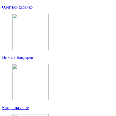
Олег Бондаренко
Никита Бондарев
Катарина Лане