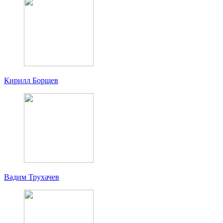
Кирилл Борщев
Вадим Трухачев