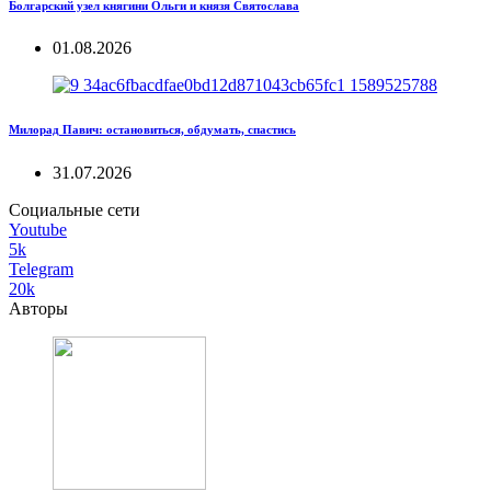
Болгарский узел княгини Ольги и князя Святослава
01.08.2026
Милорад Павич: остановиться, обдумать, спастись
31.07.2026
Социальные сети
Youtube
5k
Telegram
20k
Авторы