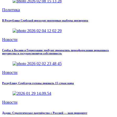
Политика
В Республике Сербской проходят повторные выборы президента
Новости
Сербы в Боснии и Герцеговине требуют прекратить переоформления церковного
имущества в государственную собственность
Новости
Республику Сербскую готовы признать 15 стран мира
Новости
Додик: Стратегическое партнёрство с Россией — наш приоритет