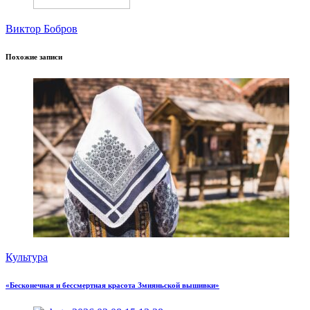
Виктор Бобров
Похожие записи
Культура
«Бесконечная и бессмертная красота Змияньской вышивки»