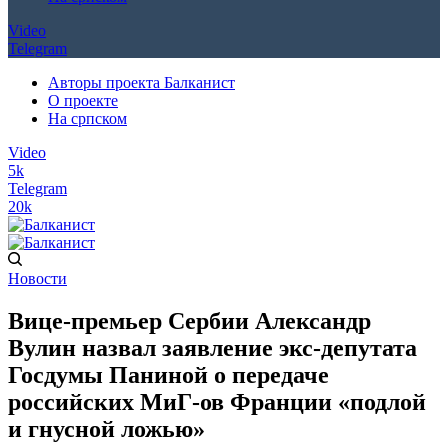
Video
Telegram
Авторы проекта Балканист
О проекте
На српском
Video
5k
Telegram
20k
Новости
Вице-премьер Сербии Александр
Вулин назвал заявление экс-депутата
Госдумы Паниной о передаче
российских МиГ-ов Франции «подлой
и гнусной ложью»