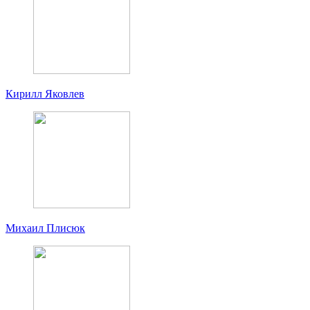
Кирилл Яковлев
Михаил Плисюк