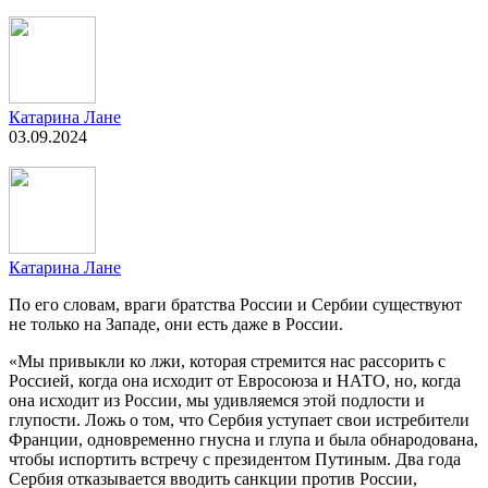
Катарина Лане
03.09.2024
Катарина Лане
По его словам, враги братства России и Сербии существуют
не только на Западе, они есть даже в России.
«Мы привыкли ко лжи, которая стремится нас рассорить с
Россией, когда она исходит от Евросоюза и НАТО, но, когда
она исходит из России, мы удивляемся этой подлости и
глупости. Ложь о том, что Сербия уступает свои истребители
Франции, одновременно гнусна и глупа и была обнародована,
чтобы испортить встречу с президентом Путиным. Два года
Сербия отказывается вводить санкции против России,