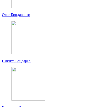
Олег Бондаренко
Никита Бондарев