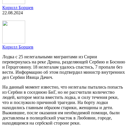
Кирилл Борщев
22.08.2024
Кирилл Борщев
Лодка с 25 нелегальными мигрантами из Сирии
перевернулась на реке Дрина, разделяющей Сербию и Боснию
и Герцеговину. 18 нелегалам удалось спастись, 7 пропали без
вести. Информацию об этом подтвердил министр внутренних
дел Сербии Ивица Дачич.
На данный момент известно, что нелегалы пытались попасть
из Сербии в соседнюю БиГ, но не рассчитали количество
людей, которое могла вместить лодка, и силу течения реки,
что и послужило причиной трагедии. На борту лодки
находились главным образом старики, женщины и дети.
Выжившие, после оказания им необходимой помощи, были
доставлены в полицейский участок в Любовии, городе,
находящимся на сербской стороне реки.