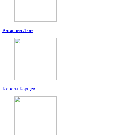
Катарина Лане
Кирилл Борщев