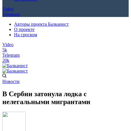
Video
Telegram
Авторы проекта Балканист
О проекте
На српском
Video
5k
Telegram
20k
Новости
В Сербии затонула лодка с
нелегальными мигрантами