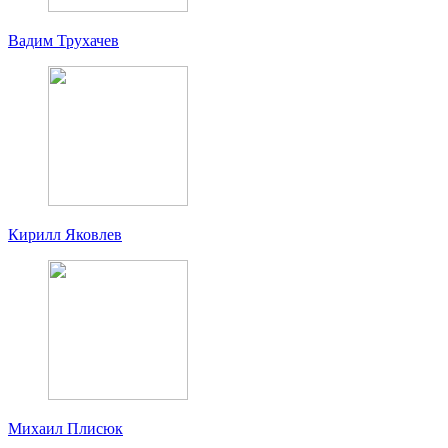
Вадим Трухачев
Кирилл Яковлев
Михаил Плисюк