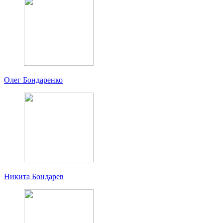
Олег Бондаренко
Никита Бондарев