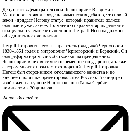
Депутат от «Демократической Черногории» Владимир
Мартинович заявил в ходе парламентских дебатов, что новый
закон «придаст Негошу статус, который правитель должен
был иметь уже давно». По мнению парламентария, решение
официально увековечить личность Петра II Негоша должно
объединить всех депутатов.
Петр II Петрович Негош – правитель (владыка) Черногории в
1830–1851 годах и митрополит Черногорский и Бердский. Он
был реформатором, способствовавшим превращению
Черногории в независимое современное государство, а также
автором многих поэм и стихотворений. Петр II Петрович
Негош был сторонником югославянского единства и во
внешней политике ориентировался на Россию. Его портрет
изображен на купюре Национального банка Сербии
номиналом в 20 динаров.
Фото: Википедия