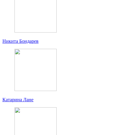
Никита Бондарев
Катарина Лане