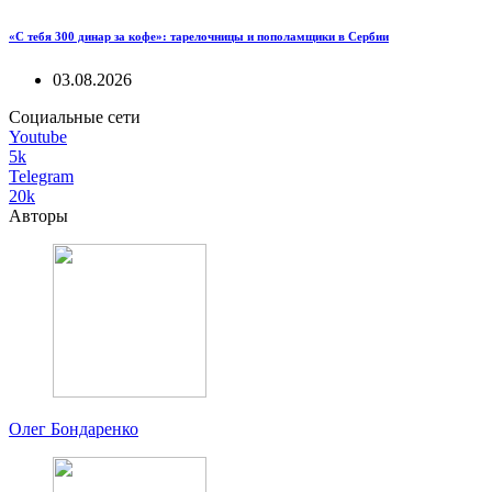
«С тебя 300 динар за кофе»: тарелочницы и пополамщики в Сербии
03.08.2026
Социальные сети
Youtube
5k
Telegram
20k
Авторы
Олег Бондаренко