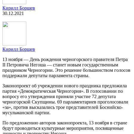
Кирилл Борщев
30.12.2021
Кирилл Борщев
13 ноября — День рождения черногорского правителя Петра
II Петровича Негоша — станет новым государственным
праздником Черногории. Это решение большинством голосов
поддержали депутаты парламента страны.
Законопроект об учреждении нового праздника предложила
партия «Демократическая Черногория». В голосовании по
вопросу его утверждения приняли участие 72 депутата
черногорской Скупщины. 69 парламентариев проголосовали
«за», против высказались трое представителей Боснийско-
мусульманской партии.
По предложению авторов законопроекта, 13 ноября в стране
будут проводиться культурные мероприятия, посвященные
личности и творчеству Негоша.