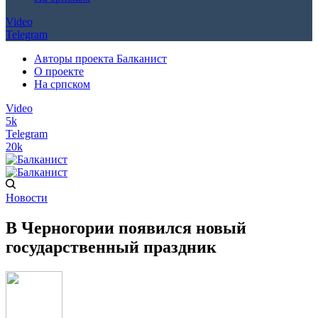
Video
Telegram
Авторы проекта Балканист
О проекте
На српском
Video
5k
Telegram
20k
Новости
В Черногории появился новый
государственный праздник