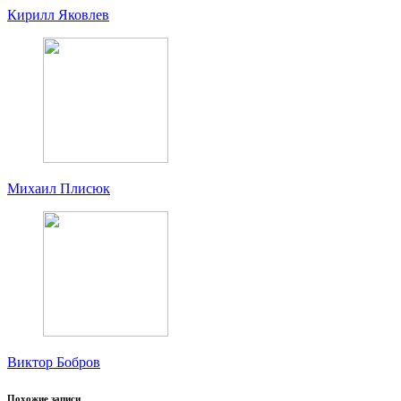
Кирилл Яковлев
Михаил Плисюк
Виктор Бобров
Похожие записи