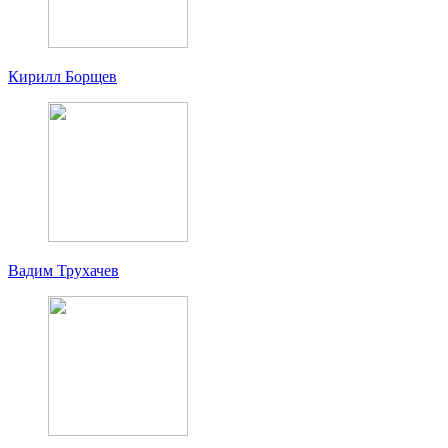
Кирилл Борщев
Вадим Трухачев