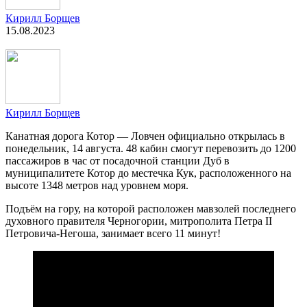
Кирилл Борщев
15.08.2023
Кирилл Борщев
Канатная дорога Котор — Ловчен официально открылась в
понедельник, 14 августа. 48 кабин смогут перевозить до 1200
пассажиров в час от посадочной станции Дуб в
муниципалитете Котор до местечка Кук, расположенного на
высоте 1348 метров над уровнем моря.
Подъём на гору, на которой расположен мавзолей последнего
духовного правителя Черногории, митрополита Петра II
Петровича-Негоша, занимает всего 11 минут!