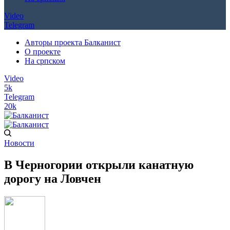
Video
Telegram
Авторы проекта Балканист
О проекте
На српском
Video
5k
Telegram
20k
Новости
В Черногории открыли канатную
дорогу на Ловчен