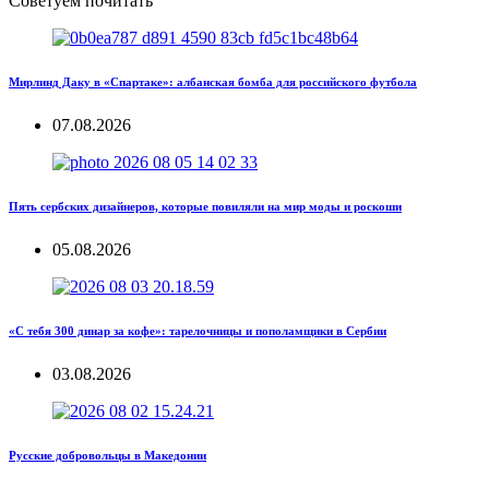
Советуем почитать
Мирлинд Даку в «Спартаке»: албанская бомба для российского футбола
07.08.2026
Пять сербских дизайнеров, которые повиляли на мир моды и роскоши
05.08.2026
«С тебя 300 динар за кофе»: тарелочницы и пополамщики в Сербии
03.08.2026
Русские добровольцы в Македонии