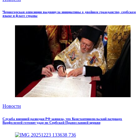
Черногорская оппозиция выдвинула инициативы о двойном гражданстве, сербском
языке и флаге страны
Новости
Служба внешней разведки РФ заявила, что Константинопольский патриарх
Варфоломей готовит удар по Сербской Православной церкви