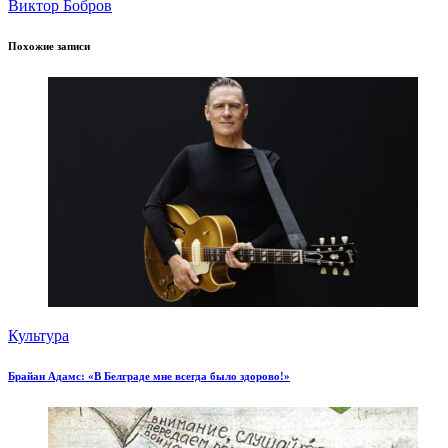
Виктор Бобров
Похожие записи
Культура
Брайан Адамс: «В Белграде мне всегда было здорово!»