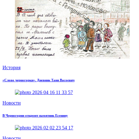
История
«Слово черногорки». Дневник Тани Васоевич
Новости
В Черногории откроют памятник Есенину
Новости