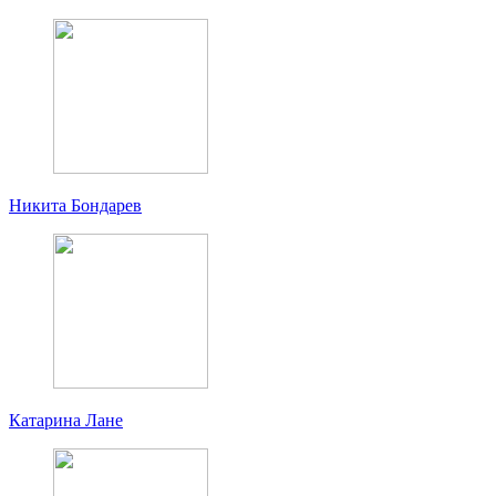
Никита Бондарев
Катарина Лане