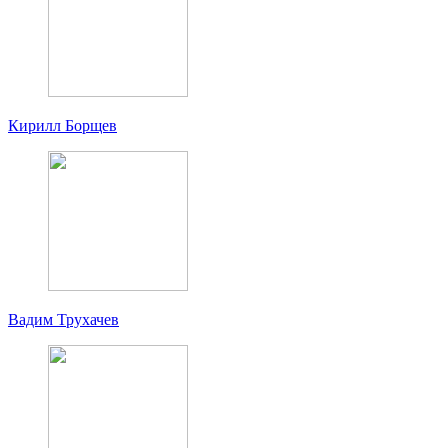
Кирилл Борщев
Вадим Трухачев