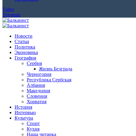
Video
Telegram
Новости
Статьи
Политика
Экономика
География
Сербия
Жизнь Белграда
Черногория
Республика Сербская
Албания
Македония
Словения
Хорватия
История
Интервью
Культура
Спорт
Кухня
Наша читанка