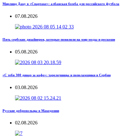
Мирлинд Даку в «Спартаке»: албанская бомба для российского футбола
07.08.2026
Пять сербских дизайнеров, которые повиляли на мир моды и роскоши
05.08.2026
«С тебя 300 динар за кофе»: тарелочницы и пополамщики в Сербии
03.08.2026
Русские добровольцы в Македонии
02.08.2026