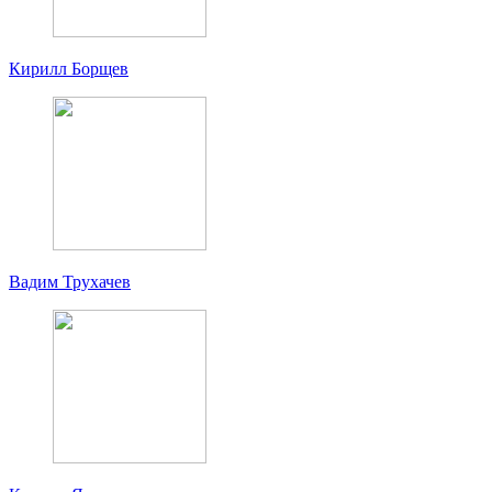
Кирилл Борщев
Вадим Трухачев