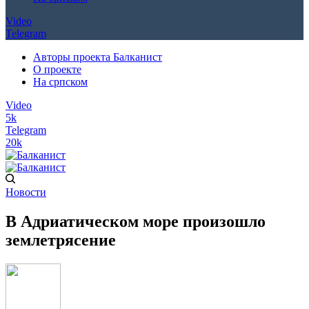
Video
Telegram
Авторы проекта Балканист
О проекте
На српском
Video
5k
Telegram
20k
Новости
В Адриатическом море произошло
землетрясение