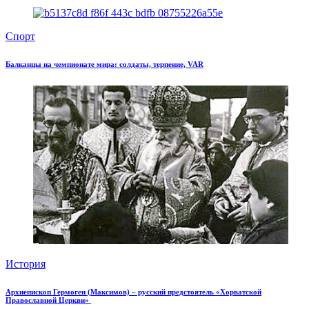
Спорт
Балканцы на чемпионате мира: солдаты, терпение, VAR
История
Архиепископ Гермоген (Максимов) – русский предстоятель «Хорватской
Православной Церкви»