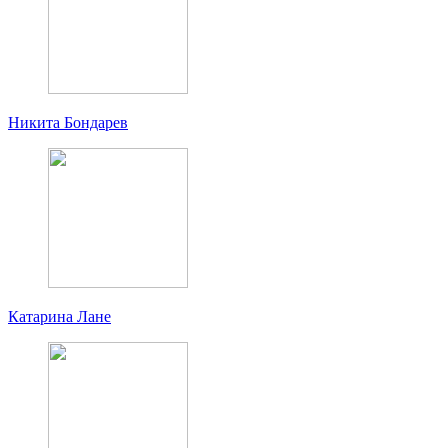
Никита Бондарев
Катарина Лане