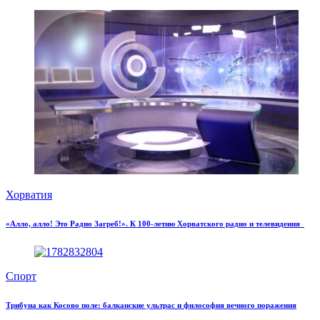
Хорватия
«Алло, алло! Это Радио Загреб!». К 100-летию Хорватского радио и телевидения
Спорт
Трибуна как Косово поле: балканские ультрас и философия вечного поражения