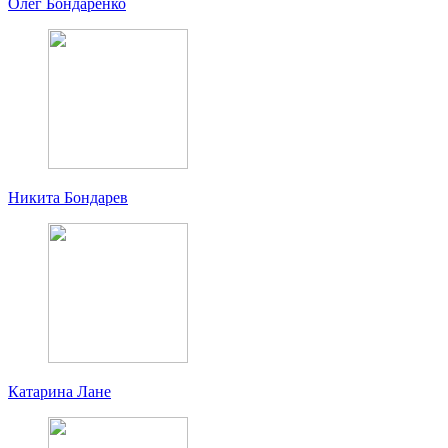
Олег Бондаренко
Никита Бондарев
Катарина Лане