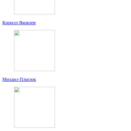
Кирилл Яковлев
Михаил Плисюк