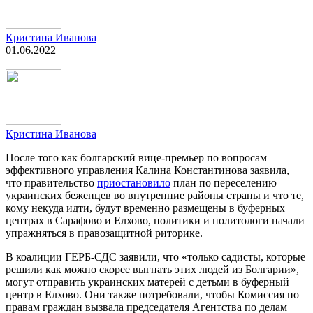
Кристина Иванова
01.06.2022
Кристина Иванова
После того как болгарский вице-премьер по вопросам
эффективного управления Калина Константинова заявила,
что правительство
приостановило
план по переселению
украинских беженцев во внутренние районы страны и что те,
кому некуда идти, будут временно размещены в буферных
центрах в Сарафово и Елхово, политики и политологи начали
упражняться в правозащитной риторике.
В коалиции ГЕРБ-СДС заявили, что «только садисты, которые
решили как можно скорее выгнать этих людей из Болгарии»,
могут отправить украинских матерей с детьми в буферный
центр в Елхово. Они также потребовали, чтобы Комиссия по
правам граждан вызвала председателя Агентства по делам