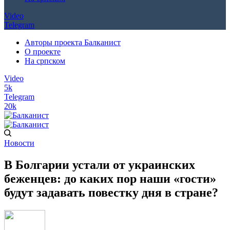
Video
Telegram
Авторы проекта Балканист
О проекте
На српском
Video
5k
Telegram
20k
Новости
В Болгарии устали от украинских
беженцев: до каких пор наши «гости»
будут задавать повестку дня в стране?