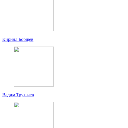
Кирилл Борщев
Вадим Трухачев