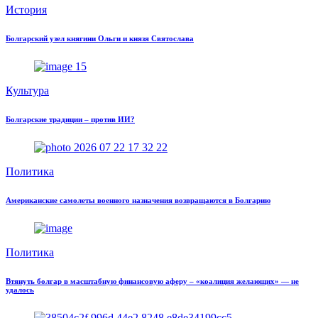
История
Болгарский узел княгини Ольги и князя Святослава
Культура
Болгарские традиции – против ИИ?
Политика
Американские самолеты военного назначения возвращаются в Болгарию
Политика
Втянуть болгар в масштабную финансовую аферу – «коалиция желающих» — не
удалось