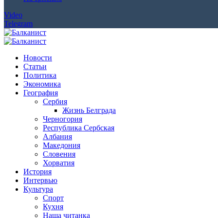
Video
Telegram
Новости
Статьи
Политика
Экономика
География
Сербия
Жизнь Белграда
Черногория
Республика Сербская
Албания
Македония
Словения
Хорватия
История
Интервью
Культура
Спорт
Кухня
Наша читанка