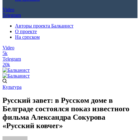
Video
Telegram
Авторы проекта Балканист
О проекте
На српском
Video
5k
Telegram
20k
Культура
Русский завет: в Русском доме в
Белграде состоялся показ известного
фильма Александра Сокурова
«Русский ковчег»