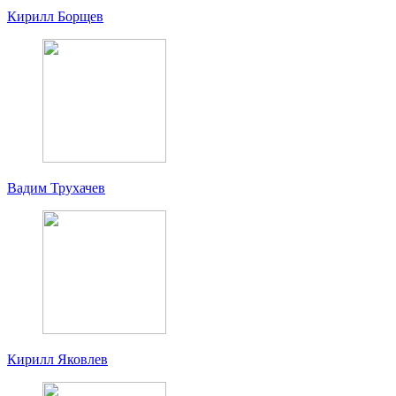
Кирилл Борщев
Вадим Трухачев
Кирилл Яковлев