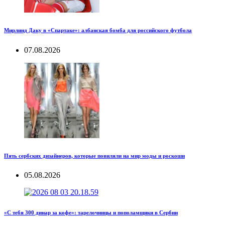
Мирлинд Даку в «Спартаке»: албанская бомба для российского футбола
07.08.2026
Пять сербских дизайнеров, которые повиляли на мир моды и роскоши
05.08.2026
«С тебя 300 динар за кофе»: тарелочницы и пополамщики в Сербии