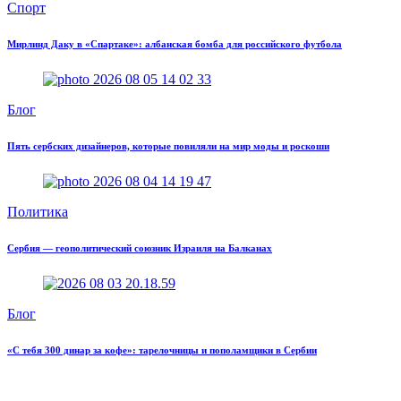
Спорт
Мирлинд Даку в «Спартаке»: албанская бомба для российского футбола
Блог
Пять сербских дизайнеров, которые повиляли на мир моды и роскоши
Политика
Сербия — геополитический союзник Израиля на Балканах
Блог
«С тебя 300 динар за кофе»: тарелочницы и пополамщики в Сербии