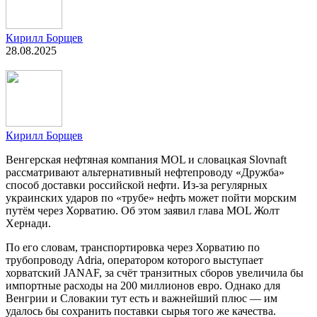
Кирилл Борщев
28.08.2025
Кирилл Борщев
Венгерская нефтяная компания MOL и словацкая Slovnaft
рассматривают альтернативный нефтепроводу «Дружба»
способ доставки российской нефти. Из-за регулярных
украинских ударов по «трубе» нефть может пойти морским
путём через Хорватию. Об этом заявил глава MOL Жолт
Хернади.
По его словам, транспортировка через Хорватию по
трубопроводу Adria, оператором которого выступает
хорватский JANAF, за счёт транзитных сборов увеличила бы
импортные расходы на 200 миллионов евро. Однако для
Венгрии и Словакии тут есть и важнейший плюс — им
удалось бы сохранить поставки сырья того же качества.