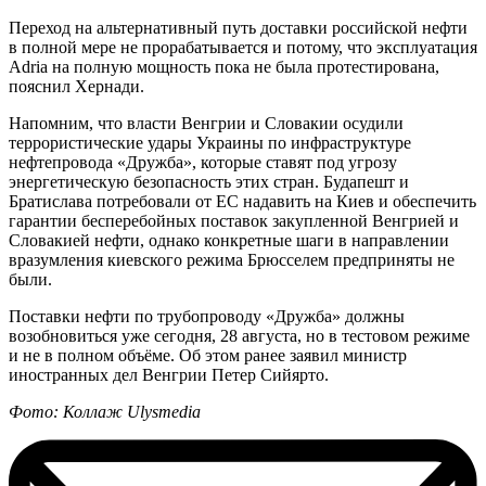
Переход на альтернативный путь доставки российской нефти
в полной мере не прорабатывается и потому, что эксплуатация
Adria на полную мощность пока не была протестирована,
пояснил Хернади.
Напомним, что власти Венгрии и Словакии осудили
террористические удары Украины по инфраструктуре
нефтепровода «Дружба», которые ставят под угрозу
энергетическую безопасность этих стран. Будапешт и
Братислава потребовали от ЕС надавить на Киев и обеспечить
гарантии бесперебойных поставок закупленной Венгрией и
Словакией нефти, однако конкретные шаги в направлении
вразумления киевского режима Брюсселем предприняты не
были.
Поставки нефти по трубопроводу «Дружба» должны
возобновиться уже сегодня, 28 августа, но в тестовом режиме
и не в полном объёме. Об этом ранее заявил министр
иностранных дел Венгрии Петер Сийярто.
Фото: Коллаж Ulysmedia