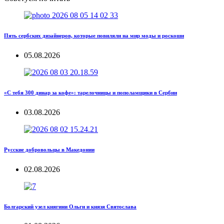
Пять сербских дизайнеров, которые повиляли на мир моды и роскоши
05.08.2026
«С тебя 300 динар за кофе»: тарелочницы и пополамщики в Сербии
03.08.2026
Русские добровольцы в Македонии
02.08.2026
Болгарский узел княгини Ольги и князя Святослава