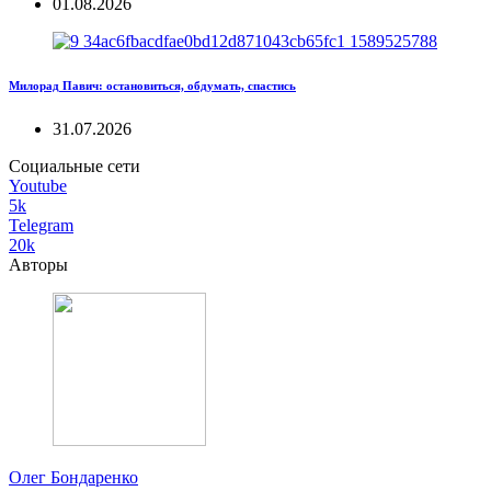
01.08.2026
Милорад Павич: остановиться, обдумать, спастись
31.07.2026
Социальные сети
Youtube
5k
Telegram
20k
Авторы
Олег Бондаренко