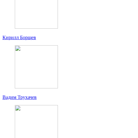
Кирилл Борщев
Вадим Трухачев