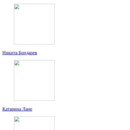
Никита Бондарев
Катарина Лане