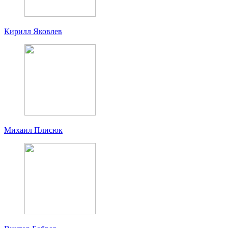
Кирилл Яковлев
Михаил Плисюк