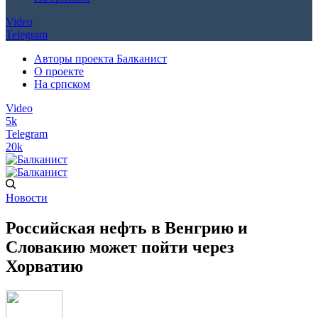
Video
Telegram
Авторы проекта Балканист
О проекте
На српском
Video
5k
Telegram
20k
Новости
Российская нефть в Венгрию и
Словакию может пойти через
Хорватию