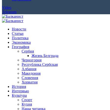
Video
Telegram
Новости
Статьи
Политика
Экономика
География
Сербия
Жизнь Белграда
Черногория
Республика Сербская
Албания
Македония
Словения
Хорватия
История
Интервью
Культура
Спорт
Кухня
Наша читанка