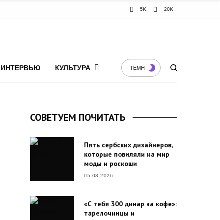
5K
20K
ИНТЕРВЬЮ
КУЛЬТУРА
ТЕМН
СОВЕТУЕМ ПОЧИТАТЬ
Пять сербских дизайнеров,
которые повиляли на мир
моды и роскоши
05.08.2026
«С тебя 300 динар за кофе»:
тарелочницы и