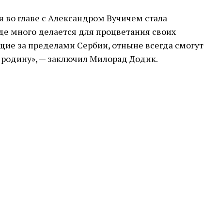
я во главе с Александром Вучичем стала
где много делается для процветания своих
щие за пределами Сербии, отныне всегда смогут
 родину», — заключил Милорад Додик.