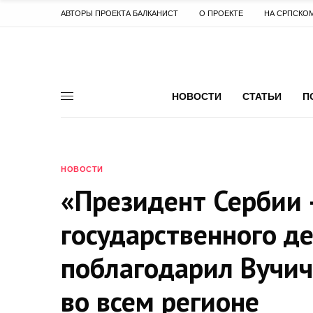
АВТОРЫ ПРОЕКТА БАЛКАНИСТ
О ПРОЕКТЕ
НА СРПСКО
НОВОСТИ
СТАТЬИ
П
НОВОСТИ
«Президент Сербии 
государственного д
поблагодарил Вучич
во всем регионе