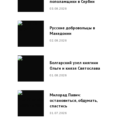
пополамщики в Сербии
03.08.2026
Русские добровольцы в
Македонии
02.08.2026
Болгарский узел княгини
Ольги и князя Святослава
01.08.2026
Милорад Павич:
остановиться, обдумать,
спастись
31.07.2026