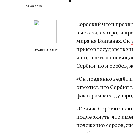
08.06.2020
Сербский член прези
высказался о роли пр
мира на Балканах. Он
пример государственн
КАТАРИНА ЛАНЕ
и полностью посвящае
Сербии, но и сербов, 
«Он преданно ведёт п
отметил, что Сербия 
фактором междунаро
«Сейчас Сербию знают
подчеркнуть, что име
положение сербов, жи