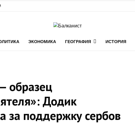
М
ОЛИТИКА
ЭКОНОМИКА
ГЕОГРАФИЯ
ИСТОРИЯ
— образец
еятеля»: Додик
а за поддержку сербов