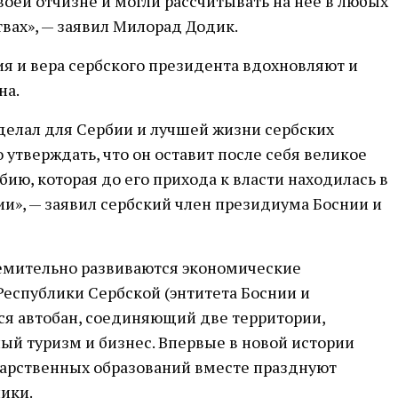
воей отчизне и могли рассчитывать на неё в любых
вах», — заявил Милорад Додик.
ия и вера сербского президента вдохновляют и
на.
 сделал для Сербии и лучшей жизни сербских
 утверждать, что он оставит после себя великое
бию, которая до его прихода к власти находилась в
и», — заявил сербский член президиума Боснии и
ремительно развиваются экономические
еспублики Сербской (энтитета Боснии и
ся автобан, соединяющий две территории,
ый туризм и бизнес. Впервые в новой истории
дарственных образований вместе празднуют
ики.