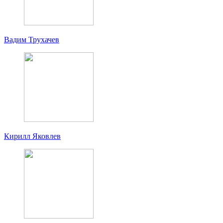
Вадим Трухачев
Кирилл Яковлев