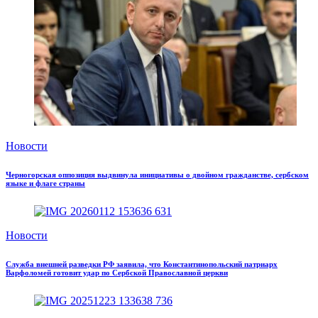
Новости
Черногорская оппозиция выдвинула инициативы о двойном гражданстве, сербском
языке и флаге страны
Новости
Служба внешней разведки РФ заявила, что Константинопольский патриарх
Варфоломей готовит удар по Сербской Православной церкви