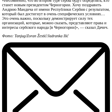
«Несомненно, что во втором туре сербы будут определять, кто
станет новым президентом Черногории. Хочу поздравить
Андрию Мандича от имени Республики Сербия с результатом,
который был достигнут в очень специфических условиях…
Это очень важно, поскольку демонстрирует силу тех
организаций, которые, можно сказать, представляют права и
интересы сербского народа [в Черногории]», — сказал Дачич.
Фото: Tanjug/Zoran Žestić/Jadranka Ilić