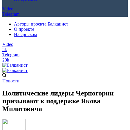
Video
Telegram
Авторы проекта Балканист
О проекте
На српском
Video
5k
Telegram
20k
Новости
Политические лидеры Черногории
призывают к поддержке Якова
Милатовича