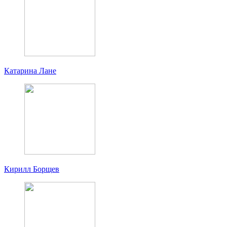
Катарина Лане
Кирилл Борщев