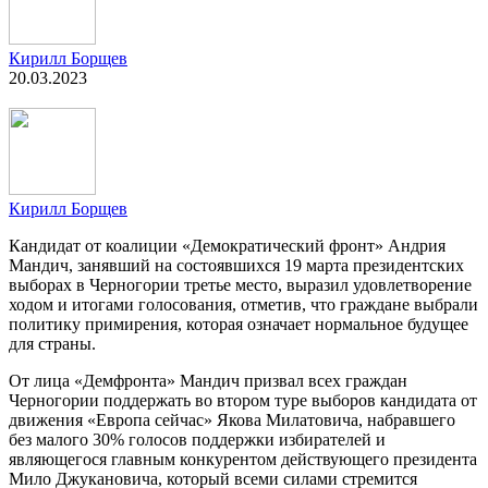
Кирилл Борщев
20.03.2023
Кирилл Борщев
Кандидат от коалиции «Демократический фронт» Андрия
Мандич, занявший на состоявшихся 19 марта президентских
выборах в Черногории третье место, выразил удовлетворение
ходом и итогами голосования, отметив, что граждане выбрали
политику примирения, которая означает нормальное будущее
для страны.
От лица «Демфронта» Мандич призвал всех граждан
Черногории поддержать во втором туре выборов кандидата от
движения «Европа сейчас» Якова Милатовича, набравшего
без малого 30% голосов поддержки избирателей и
являющегося главным конкурентом действующего президента
Мило Джукановича, который всеми силами стремится