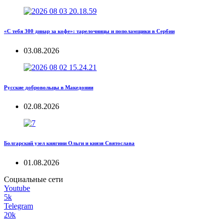
«С тебя 300 динар за кофе»: тарелочницы и пополамщики в Сербии
03.08.2026
Русские добровольцы в Македонии
02.08.2026
Болгарский узел княгини Ольги и князя Святослава
01.08.2026
Социальные сети
Youtube
5k
Telegram
20k