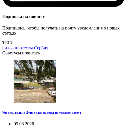
Подписка на новости
Подпишись, чтобы получать на почту уведомления о новых
статьях
ТЕГИ
видео
протесты
Сербия
Советуем почитать
Уровень воды в Дунае падает, цены на топливо растут
09.08.2026