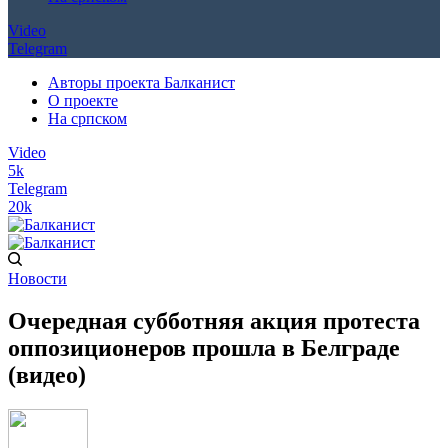
Video
Telegram
Авторы проекта Балканист
О проекте
На српском
Video
5k
Telegram
20k
Новости
Очередная субботняя акция протеста
оппозиционеров прошла в Белграде
(видео)