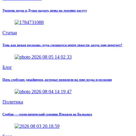
Уровень воды в Дунае падает, цены на топливо растут
Статьи
Тень как новая роскошь: куда смещается центр тяжести, когда мир перегрет?
Блог
Пять сербских дизайнеров, которые повиляли на мир моды и роскоши
Политика
Сербия — геополитический союзник Израиля на Балканах