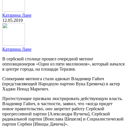
Катарина Лане
12.05.2019
Катарина Лане
В сербской столице прошел очередной митинг
оппозиционеров «Один из пяти миллионов», который начался
в центре города, на площади Теразия.
Спикерами митинга стали адвокат Владимир Гайич
(представляющий Народную партию Вука Еремича) и актер
Хаджи Ненад Маричич.
Протестующие призвали люстрировать действующую власть.
Владимир Гайич, в частности, заявил, что «когда придет
новое правительство, оно запретит работу Сербской
прогрессивной партии [Александра Вучича], Сербской
радикальной партии [Воислава Шешеля] и Социалистической
партии Сербии [Ивицы Дачича]».