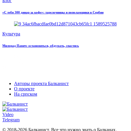
Блог
«С тебя 300 динар за кофе»: тарелочницы и пополамщики в Сербии
Культура
Милорад Павич: остановиться, обдумать, спастись
Авторы проекта Балканист
О проекте
На српском
Video
Telegram
© 2018-2026 Балканист. Все что нужно знать о Балканах.