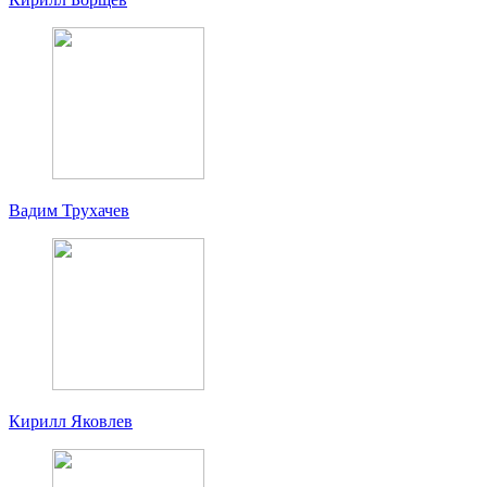
Вадим Трухачев
Кирилл Яковлев