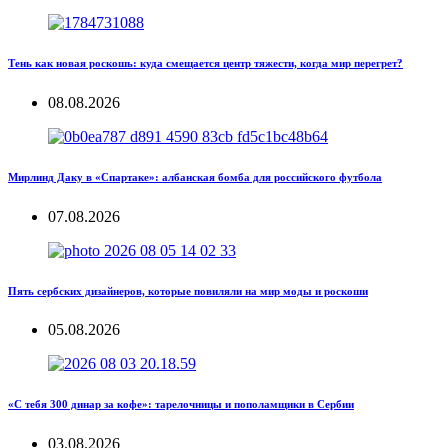
Тень как новая роскошь: куда смещается центр тяжести, когда мир перегрет?
08.08.2026
Мирлинд Даку в «Спартаке»: албанская бомба для российского футбола
07.08.2026
Пять сербских дизайнеров, которые повиляли на мир моды и роскоши
05.08.2026
«С тебя 300 динар за кофе»: тарелочницы и пополамщики в Сербии
03.08.2026